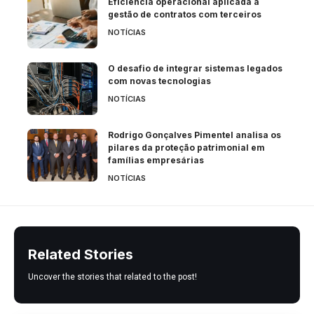
Eficiência operacional aplicada à
gestão de contratos com terceiros
NOTÍCIAS
O desafio de integrar sistemas legados
com novas tecnologias
NOTÍCIAS
Rodrigo Gonçalves Pimentel analisa os
pilares da proteção patrimonial em
famílias empresárias
NOTÍCIAS
Related Stories
Uncover the stories that related to the post!