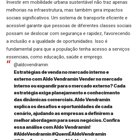
Investir em mobilidade urbana sustentável não traz apenas
melhorias na infraestrutura, mas também gera impactos
sociais significativos. Um sistema de transporte eficiente e
acessível garante que pessoas de diferentes classes sociais
possam se deslocar com segurança e rapidez, favorecendo
a inclusão e a igualdade de oportunidades. Isso é
fundamental para que a população tenha acesso a serviços
essenciais, como educação, saúde e emprego.
@aldovendramin
Estratégias de venda no mercado interno e
externo com Aldo Vendramin Vender no mercado
interno ou expandir para o mercado externo? Cada
estratégia exige planejamento e conhecimento
das dinâmicas comerciais. Aldo Vendramin
explica os desafios e oportunidades de cada
cenário, ajudando as empresas a definirem a
melhor abordagem para seus negócios. Confira
essa análise com Aldo Vendramin!
#AldoVendramin
#QuemÉAldoVendramin