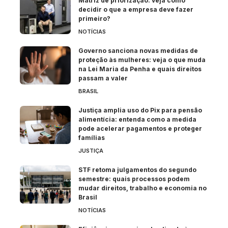
Matriz de priorização: veja como
decidir o que a empresa deve fazer
primeiro?
NOTÍCIAS
Governo sanciona novas medidas de
proteção às mulheres: veja o que muda
na Lei Maria da Penha e quais direitos
passam a valer
BRASIL
Justiça amplia uso do Pix para pensão
alimentícia: entenda como a medida
pode acelerar pagamentos e proteger
famílias
JUSTIÇA
STF retoma julgamentos do segundo
semestre: quais processos podem
mudar direitos, trabalho e economia no
Brasil
NOTÍCIAS