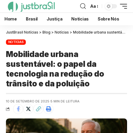
Aa
Home
Brasil
Justiça
Notícias
Sobre Nós
JustBrasil Notícias
>
Blog
>
Notícias
>
Mobilidade urbana sustentável: o papel da tecnologia na redução do trânsito e da poluição
NOTÍCIAS
Mobilidade urbana
sustentável: o papel da
tecnologia na redução do
trânsito e da poluição
10 DE SETEMBRO DE 2025
5 MIN DE LEITURA