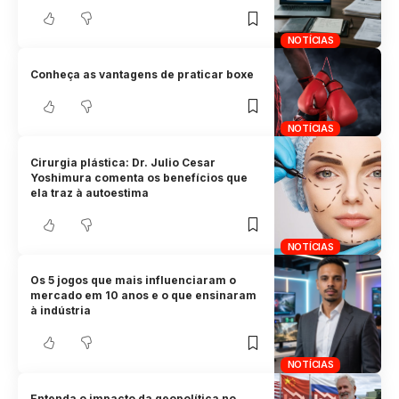
NOTÍCIAS
Conheça as vantagens de praticar boxe
NOTÍCIAS
Cirurgia plástica: Dr. Julio Cesar
Yoshimura comenta os benefícios que
ela traz à autoestima
NOTÍCIAS
Os 5 jogos que mais influenciaram o
mercado em 10 anos e o que ensinaram
à indústria
NOTÍCIAS
Entenda o impacto da geopolítica no