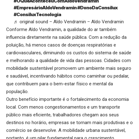
#OQueAconteceuComAldoVendramin
#EmpresárioAldoVendramin
#DonoDaConsilux
#ConsiluxTecnologia
♬ original sound – Aldo Vendramin – Aldo Vendramin
Conforme Aldo Vendramin, a qualidade do ar também
influencia diretamente na saúde pública. Com a redução da
poluição, há menos casos de doenças respiratórias e
cardiovasculares, diminuindo os custos do sistema de saúde
e melhorando a qualidade de vida das pessoas. Cidades com
mobilidade sustentável promovem um ambiente mais seguro
e saudável, incentivando hábitos como caminhar ou pedalar,
que contribuem para o bem-estar físico e mental da
população.
Outro benefício importante é o fortalecimento da economia
local. Com menos congestionamentos e um transporte
público mais eficiente, trabalhadores chegam aos seus
destinos no horário, empresas se tornam mais produtivas e o
comércio se desenvolve. A mobilidade urbana sustentável,
portanto, é um pilar fundamental para o crescimento