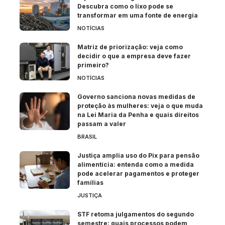
Descubra como o lixo pode se
transformar em uma fonte de energia
NOTÍCIAS
Matriz de priorização: veja como
decidir o que a empresa deve fazer
primeiro?
NOTÍCIAS
Governo sanciona novas medidas de
proteção às mulheres: veja o que muda
na Lei Maria da Penha e quais direitos
passam a valer
BRASIL
Justiça amplia uso do Pix para pensão
alimentícia: entenda como a medida
pode acelerar pagamentos e proteger
famílias
JUSTIÇA
STF retoma julgamentos do segundo
semestre: quais processos podem