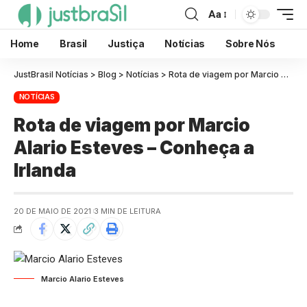
Aa
Home
Brasil
Justiça
Notícias
Sobre Nós
JustBrasil Notícias
>
Blog
>
Notícias
>
Rota de viagem por Marcio Alario Esteves – Conheça a Irlanda
NOTÍCIAS
Rota de viagem por Marcio
Alario Esteves – Conheça a
Irlanda
20 DE MAIO DE 2021
3 MIN DE LEITURA
Marcio Alario Esteves