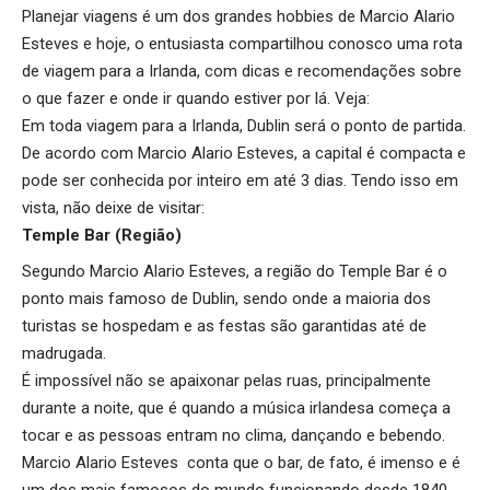
Planejar viagens é um dos grandes hobbies de Marcio Alario
Esteves e hoje, o entusiasta compartilhou conosco uma rota
de viagem para a Irlanda, com dicas e recomendações sobre
o que fazer e onde ir quando estiver por lá. Veja:
Em toda viagem para a Irlanda, Dublin será o ponto de partida.
De acordo com Marcio Alario Esteves, a capital é compacta e
pode ser conhecida por inteiro em até 3 dias. Tendo isso em
vista, não deixe de visitar:
Temple Bar (Região)
Segundo Marcio Alario Esteves, a região do Temple Bar é o
ponto mais famoso de Dublin, sendo onde a maioria dos
turistas se hospedam e as festas são garantidas até de
madrugada.
É impossível não se apaixonar pelas ruas, principalmente
durante a noite, que é quando a música irlandesa começa a
tocar e as pessoas entram no clima, dançando e bebendo.
Marcio Alario Esteves conta que o bar, de fato, é imenso e é
um dos mais famosos do mundo funcionando desde 1840,