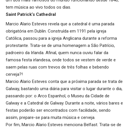
tem música ao vivo todos os dias.
Saint Patrick’s Cathedral
Marcio Alario Esteves revela que a catedral é uma parada
obrigatória em Dublin. Construída em 1191 pela igreja
Católica, passou para a igreja Anglicana durante a reforma
protestante. Trata-se de uma homenagem a São Patrício,
padroeiro da Irlanda. Afinal, quem nunca ouviu falar da
famosa festa irlandesa, onde todos se vestem de verde e
saem pelas ruas com trevos de três folhas e bebendo
cerveja?!
Marcio Alario Esteves conta que a próxima parada se trata de
Galway, bastando uma diária para visitar o lugar durante o dia,
passando por: o Arco Espanhol, o Museu da Cidade de
Galway e a Catedral de Galway. Durante a noite, vários bares e
festas poderão ser encontrados com facilidade, sendo
assim, prepare-se para muita música e cerveja.
Por fim, Marcio Alario Esteves menciona Belfast. Trata-se de