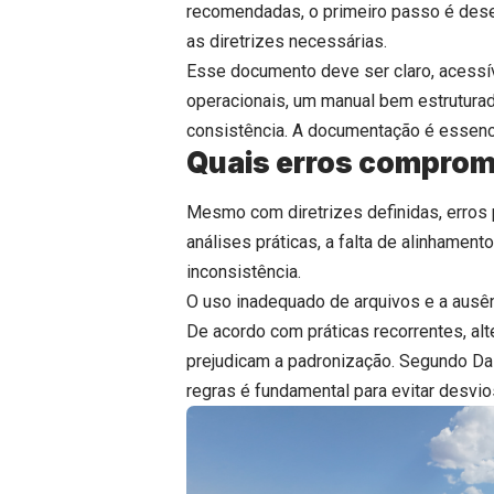
recomendadas, o primeiro passo é dese
as diretrizes necessárias.
Esse documento deve ser claro, acessíve
operacionais, um manual bem estruturad
consistência. A documentação é essenci
Quais erros comprom
Mesmo com diretrizes definidas, erros
análises práticas, a falta de alinhamen
inconsistência.
O uso inadequado de arquivos e a ausê
De acordo com práticas recorrentes, al
prejudicam a padronização. Segundo Dalm
regras é fundamental para evitar desvio