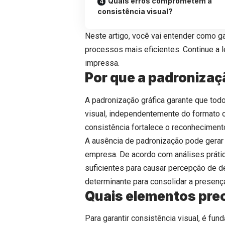
Quais erros comprometem a
consistência visual?
Neste artigo, você vai entender como gar
processos mais eficientes. Continue a 
impressa.
Por que a padronizaç
A padronização gráfica garante que to
visual, independentemente do formato o
consistência fortalece o reconheciment
A ausência de padronização pode gera
empresa. De acordo com análises prática
suficientes para causar percepção de d
determinante para consolidar a presenç
Quais elementos pre
Para garantir consistência visual, é fun