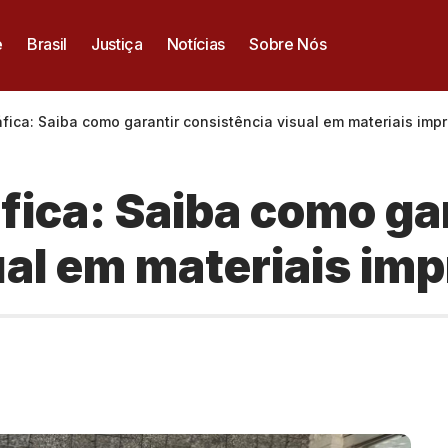
e
Brasil
Justiça
Notícias
Sobre Nós
fica: Saiba como garantir consistência visual em materiais imp
fica: Saiba como ga
ual em materiais im