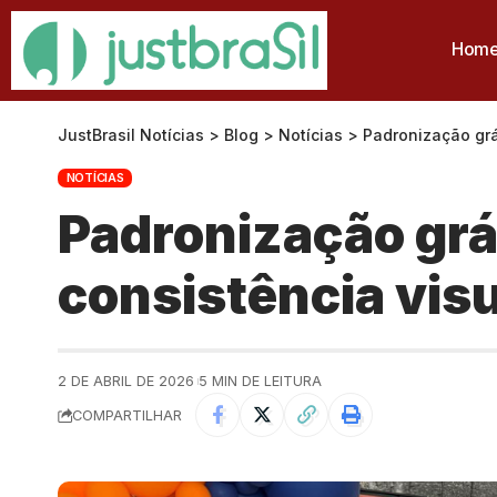
Hom
JustBrasil Notícias
>
Blog
>
Notícias
>
Padronização grá
NOTÍCIAS
Padronização grá
consistência vis
2 DE ABRIL DE 2026
5 MIN DE LEITURA
COMPARTILHAR