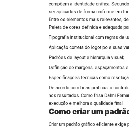
compõem a identidade gráfica. Segund
ser aplicados de forma uniforme em tod
Entre os elementos mais relevantes, d
Paleta de cores definida e adequada pa
Tipografia institucional com regras de u
Aplicação correta do logotipo e suas va
Padrões de layout e hierarquia visual;
Definição de margens, espaçamentos e
Especificações técnicas como resoluçã
De acordo com boas práticas, o control
nos resultados. Como frisa Dalmi Fernan
execução e melhora a qualidade final.
Como criar um padrão
Criar um padrão gráfico eficiente exige