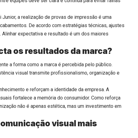
re equipes deve ser clara e contínua para evitar falhas
 Junior, a realização de provas de impressão é uma
 acabamentos. De acordo com estratégias técnicas, ajustes
. Alinhar expectativa e resultado é um dos maiores
cta os resultados da marca?
ente a forma como a marca é percebida pelo público.
tência visual transmite profissionalismo, organização e
onhecimento e reforçam a identidade da empresa. A
isuais fortalece a memória do consumidor. Como reforça
onização não é apenas estética, mas um investimento em
omunicação visual mais