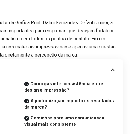
r da Gráfica Print, Dalmi Fernandes Defanti Junior, a
mais importantes para empresas que desejam fortalecer
fissionalismo em todos os pontos de contato. Em um
cia nos materiais impressos não é apenas uma questão
ta diretamente a percepção da marca.
Como garantir consistência entre
design e impressão?
A padronização impacta os resultados
da marca?
Caminhos para uma comunicação
visual mais consistente