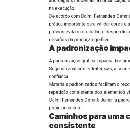
abordagens modernas, a comunicação ent
na execução.
De acordo com Dalmi Fernandes Defanti
prática importante para validar cores e
prévios evitam retrabalho e desperdício
desafios da produção gráfica.
A padronização impa
A padronização gráfica impacta diretam
Segundo análises estratégicas, a consis
confiança.
Materiais padronizados facilitam o rec
repetição consistente dos elementos v
Dalmi Fernandes Defanti Junior, a padr
posicionamento.
Caminhos para uma c
consistente