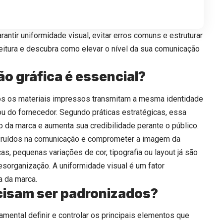
antir uniformidade visual, evitar erros comuns e estruturar
leitura e descubra como elevar o nível da sua comunicação
ão gráfica é essencial?
dos os materiais impressos transmitam a mesma identidade
u do fornecedor. Segundo práticas estratégicas, essa
o da marca e aumenta sua credibilidade perante o público.
r ruídos na comunicação e comprometer a imagem da
s, pequenas variações de cor, tipografia ou layout já são
esorganização. A uniformidade visual é um fator
a da marca.
cisam ser padronizados?
damental definir e controlar os principais elementos que