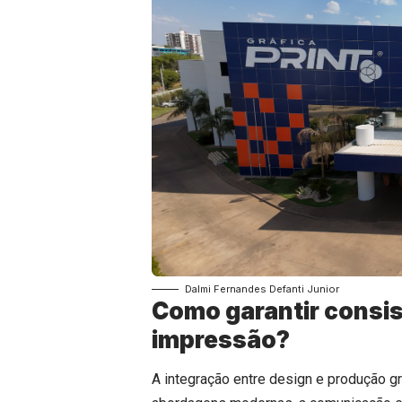
Dalmi Fernandes Defanti Junior
Como garantir consis
impressão?
A integração entre design e produção g