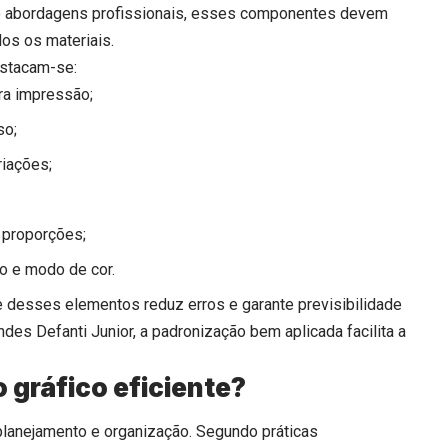
o abordagens profissionais, esses componentes devem
os os materiais.
estacam-se:
ra impressão;
so;
riações;
 proporções;
o e modo de cor.
e desses elementos reduz erros e garante previsibilidade
des Defanti Junior, a padronização bem aplicada facilita a
 gráfico eficiente?
 planejamento e organização. Segundo práticas