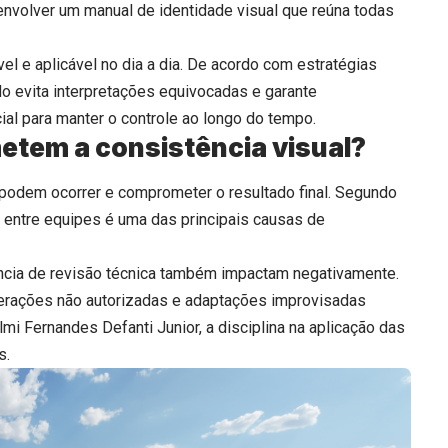
nvolver um manual de identidade visual que reúna todas
l e aplicável no dia a dia. De acordo com estratégias
o evita interpretações equivocadas e garante
al para manter o controle ao longo do tempo.
etem a consistência visual?
 podem ocorrer e comprometer o resultado final. Segundo
to entre equipes é uma das principais causas de
ncia de revisão técnica também impactam negativamente.
terações não autorizadas e adaptações improvisadas
i Fernandes Defanti Junior, a disciplina na aplicação das
s.