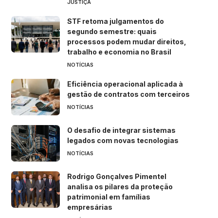
JUSTIÇA
STF retoma julgamentos do
segundo semestre: quais
processos podem mudar direitos,
trabalho e economia no Brasil
NOTÍCIAS
Eficiência operacional aplicada à
gestão de contratos com terceiros
NOTÍCIAS
O desafio de integrar sistemas
legados com novas tecnologias
NOTÍCIAS
Rodrigo Gonçalves Pimentel
analisa os pilares da proteção
patrimonial em famílias
empresárias