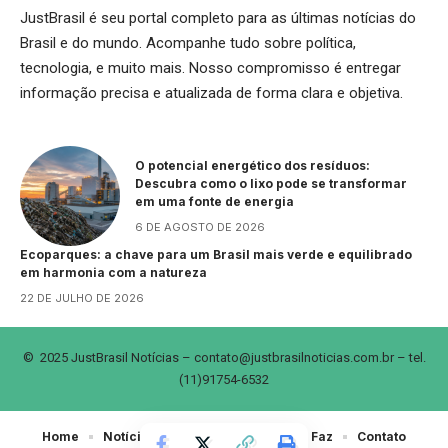
JustBrasil é seu portal completo para as últimas notícias do
Brasil e do mundo. Acompanhe tudo sobre política,
tecnologia, e muito mais. Nosso compromisso é entregar
informação precisa e atualizada de forma clara e objetiva.
O potencial energético dos resíduos:
Descubra como o lixo pode se transformar
em uma fonte de energia
6 DE AGOSTO DE 2026
Ecoparques: a chave para um Brasil mais verde e equilibrado
em harmonia com a natureza
22 DE JULHO DE 2026
© 2025 JustBrasil Notícias –
contato@justbrasilnoticias.com.br
– tel.
(11)91754-6532
Home
Notícias
Sobre Nós
Quem Faz
Contato