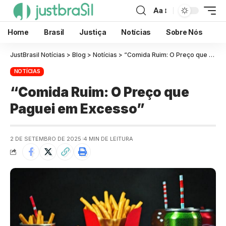
Aa
Home
Brasil
Justiça
Notícias
Sobre Nós
JustBrasil Notícias
>
Blog
>
Notícias
>
“Comida Ruim: O Preço que Paguei em Excesso”
NOTÍCIAS
“Comida Ruim: O Preço que
Paguei em Excesso”
2 DE SETEMBRO DE 2025
4 MIN DE LEITURA