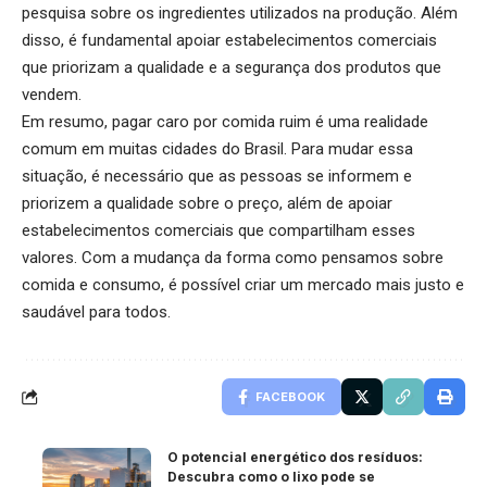
pesquisa sobre os ingredientes utilizados na produção. Além
disso, é fundamental apoiar estabelecimentos comerciais
que priorizam a qualidade e a segurança dos produtos que
vendem.
Em resumo, pagar caro por comida ruim é uma realidade
comum em muitas cidades do Brasil. Para mudar essa
situação, é necessário que as pessoas se informem e
priorizem a qualidade sobre o preço, além de apoiar
estabelecimentos comerciais que compartilham esses
valores. Com a mudança da forma como pensamos sobre
comida e consumo, é possível criar um mercado mais justo e
saudável para todos.
FACEBOOK
O potencial energético dos resíduos:
Descubra como o lixo pode se