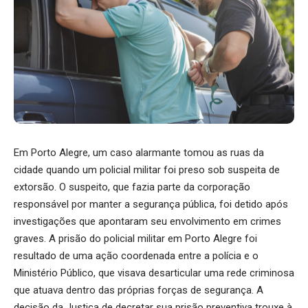
Em Porto Alegre, um caso alarmante tomou as ruas da
cidade quando um policial militar foi preso sob suspeita de
extorsão. O suspeito, que fazia parte da corporação
responsável por manter a segurança pública, foi detido após
investigações que apontaram seu envolvimento em crimes
graves. A prisão do policial militar em Porto Alegre foi
resultado de uma ação coordenada entre a polícia e o
Ministério Público, que visava desarticular uma rede criminosa
que atuava dentro das próprias forças de segurança. A
decisão da Justiça de decretar sua prisão preventiva trouxe à