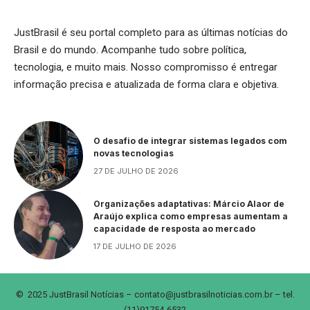
JustBrasil é seu portal completo para as últimas notícias do
Brasil e do mundo. Acompanhe tudo sobre política,
tecnologia, e muito mais. Nosso compromisso é entregar
informação precisa e atualizada de forma clara e objetiva.
O desafio de integrar sistemas legados com
novas tecnologias
27 DE JULHO DE 2026
Organizações adaptativas: Márcio Alaor de
Araújo explica como empresas aumentam a
capacidade de resposta ao mercado
17 DE JULHO DE 2026
© 2025 JustBrasil Notícias –
contato@justbrasilnoticias.com.br
– tel.
(11)91754-6532