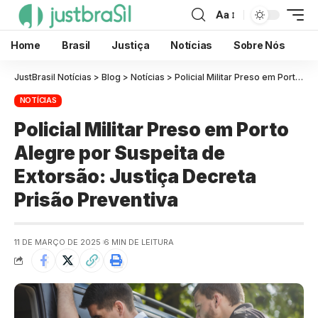
Aa
Home
Brasil
Justiça
Notícias
Sobre Nós
JustBrasil Notícias
>
Blog
>
Notícias
>
Policial Militar Preso em Porto Alegre por Suspeita de Extorsão: Justiça Decreta Prisão Preventiva
NOTÍCIAS
Policial Militar Preso em Porto
Alegre por Suspeita de
Extorsão: Justiça Decreta
Prisão Preventiva
11 DE MARÇO DE 2025
6 MIN DE LEITURA