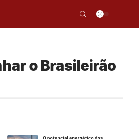
ar o Brasileirão
O potencial energético dos