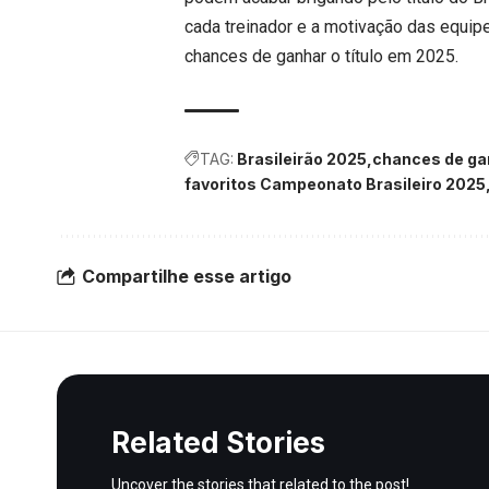
cada treinador e a motivação das equi
chances de ganhar o título em 2025.
TAG:
Brasileirão 2025
chances de gan
favoritos Campeonato Brasileiro 2025
Compartilhe esse artigo
Related Stories
Uncover the stories that related to the post!