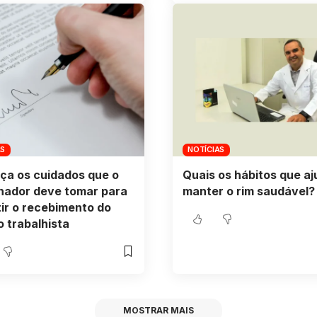
AS
NOTÍCIAS
ça os cuidados que o
Quais os hábitos que a
hador deve tomar para
manter o rim saudável?
ir o recebimento do
o trabalhista
MOSTRAR MAIS