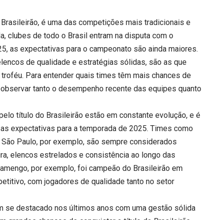
 Brasileirão, é uma das competições mais tradicionais e
, clubes de todo o Brasil entram na disputa com o
2025, as expectativas para o campeonato são ainda maiores.
elencos de qualidade e estratégias sólidas, são as que
troféu. Para entender quais times têm mais chances de
o observar tanto o desempenho recente das equipes quanto
elo título do Brasileirão estão em constante evolução, e é
 as expectativas para a temporada de 2025. Times como
 e São Paulo, por exemplo, são sempre considerados
eira, elencos estrelados e consistência ao longo das
lamengo, por exemplo, foi campeão do Brasileirão em
titivo, com jogadores de qualidade tanto no setor
m se destacado nos últimos anos com uma gestão sólida