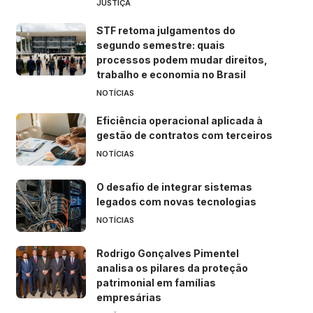
JUSTIÇA
STF retoma julgamentos do
segundo semestre: quais
processos podem mudar direitos,
trabalho e economia no Brasil
NOTÍCIAS
Eficiência operacional aplicada à
gestão de contratos com terceiros
NOTÍCIAS
O desafio de integrar sistemas
legados com novas tecnologias
NOTÍCIAS
Rodrigo Gonçalves Pimentel
analisa os pilares da proteção
patrimonial em famílias
empresárias