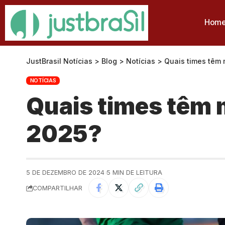
Hom
JustBrasil Notícias
>
Blog
>
Notícias
>
Quais times têm 
NOTÍCIAS
Quais times têm 
2025?
5 DE DEZEMBRO DE 2024
5 MIN DE LEITURA
COMPARTILHAR