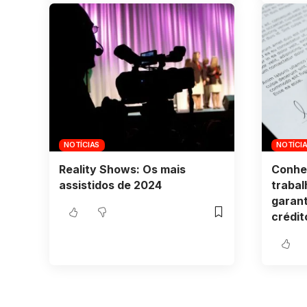
NOTÍCIAS
NOTÍCI
Reality Shows: Os mais
Conhe
assistidos de 2024
trabal
garant
crédit