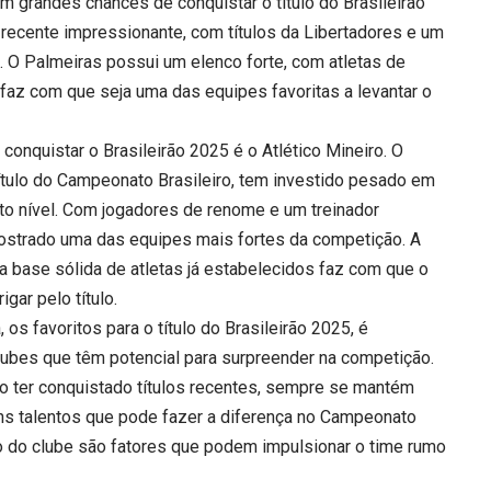
om grandes chances de conquistar o título do Brasileirão
 recente impressionante, com títulos da Libertadores e um
 O Palmeiras possui um elenco forte, com atletas de
faz com que seja uma das equipes favoritas a levantar o
onquistar o Brasileirão 2025 é o Atlético Mineiro. O
ítulo do Campeonato Brasileiro, tem investido pesado em
to nível. Com jogadores de renome e um treinador
mostrado uma das equipes mais fortes da competição. A
 base sólida de atletas já estabelecidos faz com que o
gar pelo título.
s favoritos para o título do Brasileirão 2025, é
ubes que têm potencial para surpreender na competição.
o ter conquistado títulos recentes, sempre se mantém
ns talentos que pode fazer a diferença no Campeonato
ição do clube são fatores que podem impulsionar o time rumo