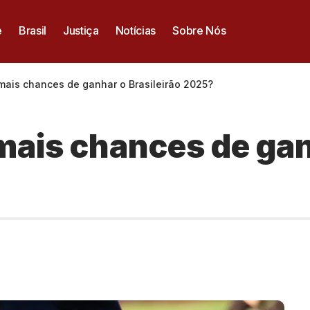
e
Brasil
Justiça
Notícias
Sobre Nós
mais chances de ganhar o Brasileirão 2025?
mais chances de ganh