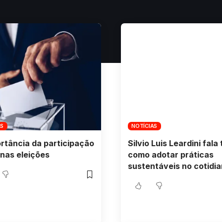
AS
NOTÍCIAS
rtância da participação
Silvio Luis Leardini fala
nas eleições
como adotar práticas
sustentáveis no cotidi