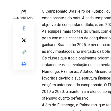
O Campeonato Brasileiro de Futebol, ou
emocionantes do país. A cada temporada
COMPARTILHAR
objetivo de conquistar o título, e, em 
As equipes mais fortes do Brasil, com 
possuem mais chances de conquistar o 
ganhar o Brasileirão 2025, é necessári
as movimentações no mercado da bola.
Os clubes que tradicionalmente brigam p
justamente essa evolução que aumenta
Flamengo, Palmeiras, Atlético Mineiro
favoritos devido à sua estrutura financ
edições anteriores do campeonato. O F
2019 e 2020, e mantém um elenco compe
ofensivo quanto defensivo.
Além do Flamengo, o Palmeiras, que te