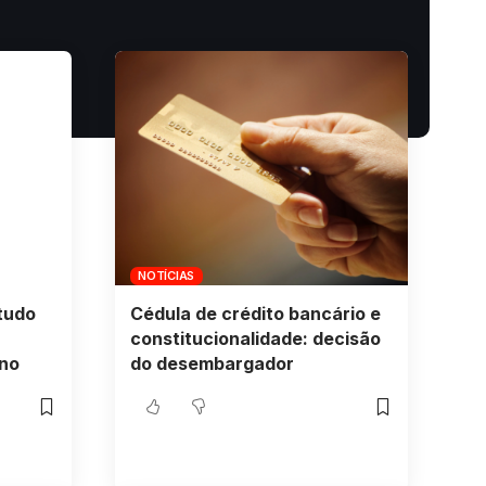
NOTÍCIAS
 tudo
Cédula de crédito bancário e
constitucionalidade: decisão
ano
do desembargador