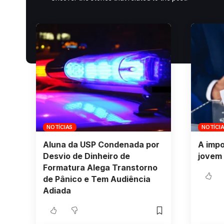
NOTÍCIAS
NOTÍCI
Aluna da USP Condenada por
A impo
Desvio de Dinheiro de
jovem 
Formatura Alega Transtorno
de Pânico e Tem Audiência
Adiada