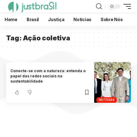
Home
Brasil
Justiça
Notícias
Sobre Nós
Tag:
Ação coletiva
Conecte-se com a natureza: entenda o
papel das redes sociais na
sustentabilidade
NOTÍCIAS