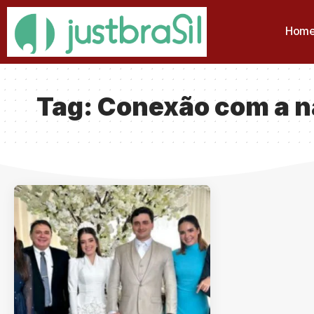
Hom
Tag:
Conexão com a n