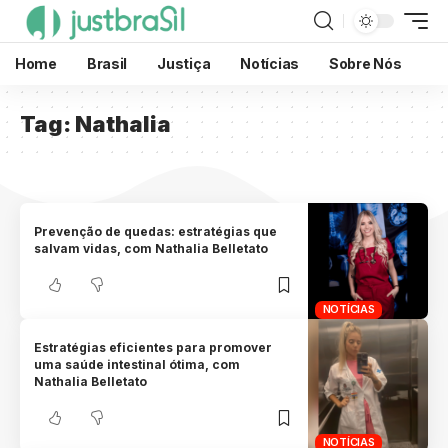
Home
Brasil
Justiça
Notícias
Sobre Nós
Tag:
Nathalia
Prevenção de quedas: estratégias que
salvam vidas, com Nathalia Belletato
NOTÍCIAS
Estratégias eficientes para promover
uma saúde intestinal ótima, com
Nathalia Belletato
NOTÍCIAS