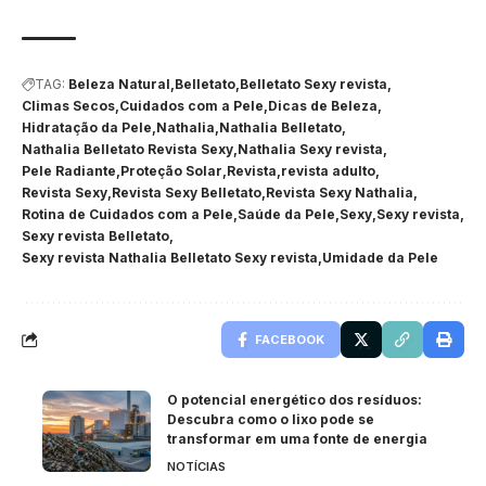
TAG:
Beleza Natural
Belletato
Belletato Sexy revista
Climas Secos
Cuidados com a Pele
Dicas de Beleza
Hidratação da Pele
Nathalia
Nathalia Belletato
Nathalia Belletato Revista Sexy
Nathalia Sexy revista
Pele Radiante
Proteção Solar
Revista
revista adulto
Revista Sexy
Revista Sexy Belletato
Revista Sexy Nathalia
Rotina de Cuidados com a Pele
Saúde da Pele
Sexy
Sexy revista
Sexy revista Belletato
Sexy revista Nathalia Belletato Sexy revista
Umidade da Pele
FACEBOOK
O potencial energético dos resíduos:
Descubra como o lixo pode se
transformar em uma fonte de energia
NOTÍCIAS