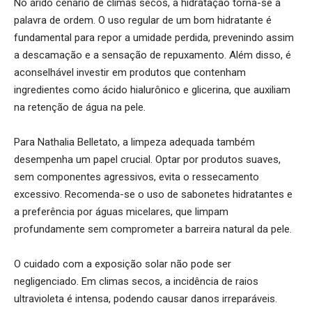
No árido cenário de climas secos, a hidratação torna-se a
palavra de ordem. O uso regular de um bom hidratante é
fundamental para repor a umidade perdida, prevenindo assim
a descamação e a sensação de repuxamento. Além disso, é
aconselhável investir em produtos que contenham
ingredientes como ácido hialurônico e glicerina, que auxiliam
na retenção de água na pele.
Para Nathalia Belletato, a limpeza adequada também
desempenha um papel crucial. Optar por produtos suaves,
sem componentes agressivos, evita o ressecamento
excessivo. Recomenda-se o uso de sabonetes hidratantes e
a preferência por águas micelares, que limpam
profundamente sem comprometer a barreira natural da pele.
O cuidado com a exposição solar não pode ser
negligenciado. Em climas secos, a incidência de raios
ultravioleta é intensa, podendo causar danos irreparáveis.