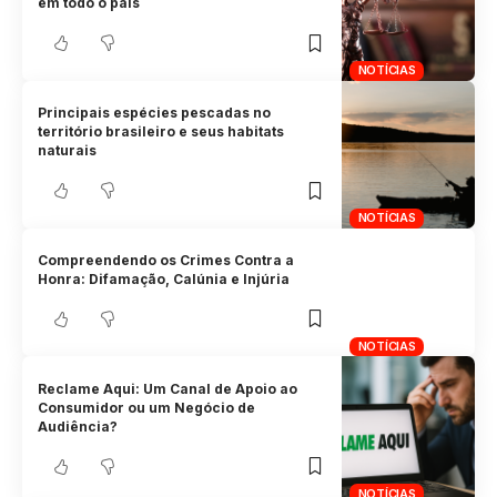
em todo o país
NOTÍCIAS
Principais espécies pescadas no
território brasileiro e seus habitats
naturais
NOTÍCIAS
Compreendendo os Crimes Contra a
Honra: Difamação, Calúnia e Injúria
NOTÍCIAS
Reclame Aqui: Um Canal de Apoio ao
Consumidor ou um Negócio de
Audiência?
NOTÍCIAS