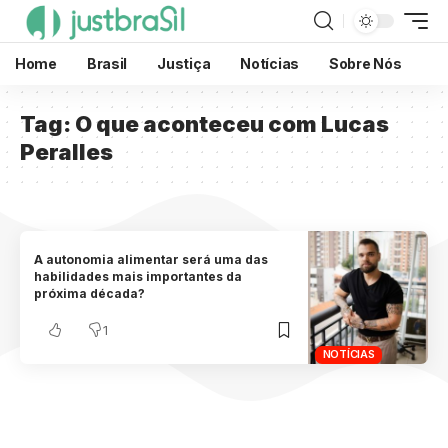
Home
Brasil
Justiça
Notícias
Sobre Nós
Tag:
O que aconteceu com Lucas
Peralles
A autonomia alimentar será uma das
habilidades mais importantes da
próxima década?
1
NOTÍCIAS