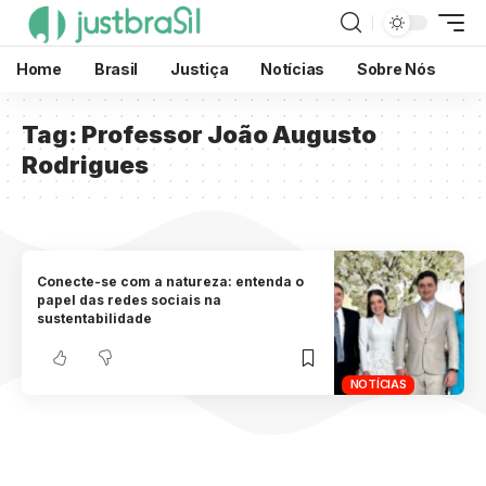
Home
Brasil
Justiça
Notícias
Sobre Nós
Tag:
Professor João Augusto
Rodrigues
Conecte-se com a natureza: entenda o
papel das redes sociais na
sustentabilidade
NOTÍCIAS