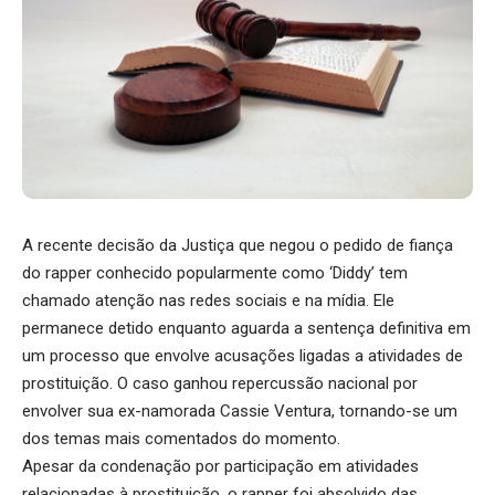
A recente decisão da Justiça que negou o pedido de fiança
do rapper conhecido popularmente como ‘Diddy’ tem
chamado atenção nas redes sociais e na mídia. Ele
permanece detido enquanto aguarda a sentença definitiva em
um processo que envolve acusações ligadas a atividades de
prostituição. O caso ganhou repercussão nacional por
envolver sua ex-namorada Cassie Ventura, tornando-se um
dos temas mais comentados do momento.
Apesar da condenação por participação em atividades
relacionadas à prostituição, o rapper foi absolvido das