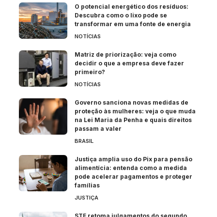
O potencial energético dos resíduos:
Descubra como o lixo pode se
transformar em uma fonte de energia
NOTÍCIAS
Matriz de priorização: veja como
decidir o que a empresa deve fazer
primeiro?
NOTÍCIAS
Governo sanciona novas medidas de
proteção às mulheres: veja o que muda
na Lei Maria da Penha e quais direitos
passam a valer
BRASIL
Justiça amplia uso do Pix para pensão
alimentícia: entenda como a medida
pode acelerar pagamentos e proteger
famílias
JUSTIÇA
STF retoma julgamentos do segundo