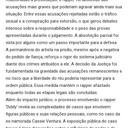
acusações mais graves que poderiam agravar ainda mais sua
situação. Entre essas acusações rejeitadas estão o tráfico
sexual e a conspiração para extorsão, o que gerou debates
intensos sobre a responsabilidade e o peso das provas
apresentadas durante o julgamento. A absolvição parcial foi
vista por alguns como um passo importante para a defesa.
A permanência do artista na prisão, mesmo após a negativa
do pedido de fiança, reforça o rigor do sistema judiciário
diante dos crimes atribuídos a ele. A decisão da Justiça foi
fundamentada na gravidade das acusações remanescentes e
no risco que a liberdade do réu poderia representar para a
ordem pública. Essa medida mantém o rapper afastado
enquanto todas as etapas legais são concluídas.
Além do impacto jurídico, o processo envolvendo o rapper
‘Diddy’ revela as complexidades de casos que envolvem
figuras públicas e suas relações pessoais, como no caso da
ex-namorada Cassie Ventura. A exposição pública do caso