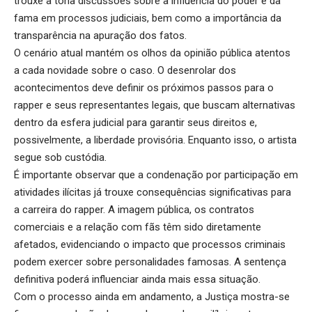
trouxe à tona discussões sobre a influência do poder e da
fama em processos judiciais, bem como a importância da
transparência na apuração dos fatos.
O cenário atual mantém os olhos da opinião pública atentos
a cada novidade sobre o caso. O desenrolar dos
acontecimentos deve definir os próximos passos para o
rapper e seus representantes legais, que buscam alternativas
dentro da esfera judicial para garantir seus direitos e,
possivelmente, a liberdade provisória. Enquanto isso, o artista
segue sob custódia.
É importante observar que a condenação por participação em
atividades ilícitas já trouxe consequências significativas para
a carreira do rapper. A imagem pública, os contratos
comerciais e a relação com fãs têm sido diretamente
afetados, evidenciando o impacto que processos criminais
podem exercer sobre personalidades famosas. A sentença
definitiva poderá influenciar ainda mais essa situação.
Com o processo ainda em andamento, a Justiça mostra-se