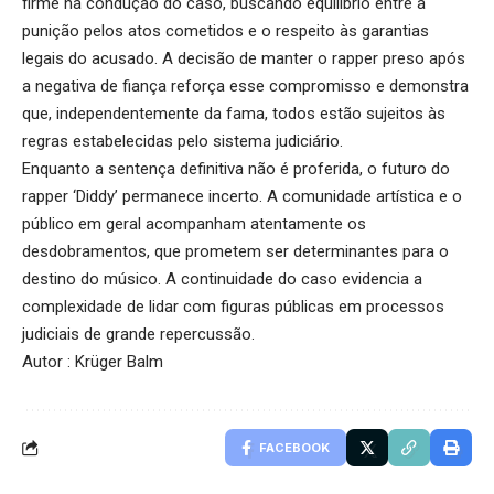
firme na condução do caso, buscando equilíbrio entre a
punição pelos atos cometidos e o respeito às garantias
legais do acusado. A decisão de manter o rapper preso após
a negativa de fiança reforça esse compromisso e demonstra
que, independentemente da fama, todos estão sujeitos às
regras estabelecidas pelo sistema judiciário.
Enquanto a sentença definitiva não é proferida, o futuro do
rapper ‘Diddy’ permanece incerto. A comunidade artística e o
público em geral acompanham atentamente os
desdobramentos, que prometem ser determinantes para o
destino do músico. A continuidade do caso evidencia a
complexidade de lidar com figuras públicas em processos
judiciais de grande repercussão.
Autor : Krüger Balm
FACEBOOK