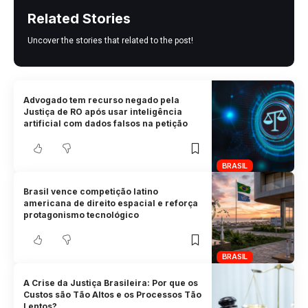
Related Stories
Uncover the stories that related to the post!
Advogado tem recurso negado pela
Justiça de RO após usar inteligência
artificial com dados falsos na petição
BRASIL
Brasil vence competição latino
americana de direito espacial e reforça
protagonismo tecnológico
BRASIL
A Crise da Justiça Brasileira: Por que os
Custos são Tão Altos e os Processos Tão
Lentos?