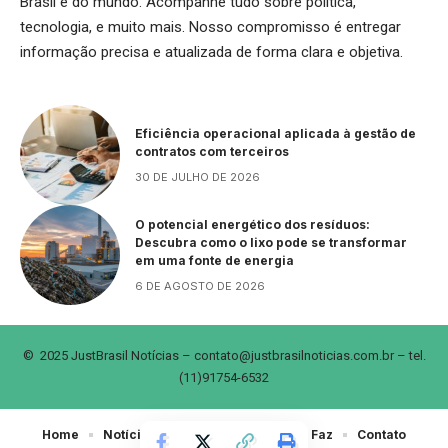
Brasil e do mundo. Acompanhe tudo sobre política,
tecnologia, e muito mais. Nosso compromisso é entregar
informação precisa e atualizada de forma clara e objetiva.
Eficiência operacional aplicada à gestão de
contratos com terceiros
30 DE JULHO DE 2026
O potencial energético dos resíduos:
Descubra como o lixo pode se transformar
em uma fonte de energia
6 DE AGOSTO DE 2026
© 2025 JustBrasil Notícias –
contato@justbrasilnoticias.com.br
– tel.
(11)91754-6532
Home
Notícias
Sobre Nós
Quem Faz
Contato