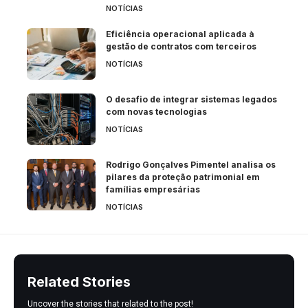
NOTÍCIAS
Eficiência operacional aplicada à
gestão de contratos com terceiros
NOTÍCIAS
O desafio de integrar sistemas legados
com novas tecnologias
NOTÍCIAS
Rodrigo Gonçalves Pimentel analisa os
pilares da proteção patrimonial em
famílias empresárias
NOTÍCIAS
Related Stories
Uncover the stories that related to the post!