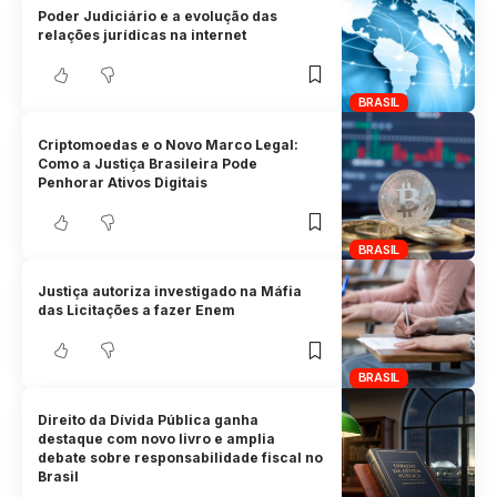
Poder Judiciário e a evolução das
relações jurídicas na internet
BRASIL
Criptomoedas e o Novo Marco Legal:
Como a Justiça Brasileira Pode
Penhorar Ativos Digitais
BRASIL
Justiça autoriza investigado na Máfia
das Licitações a fazer Enem
BRASIL
Direito da Dívida Pública ganha
destaque com novo livro e amplia
debate sobre responsabilidade fiscal no
Brasil