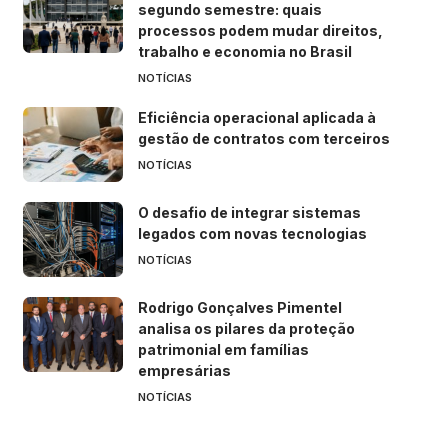
segundo semestre: quais
processos podem mudar direitos,
trabalho e economia no Brasil
NOTÍCIAS
Eficiência operacional aplicada à
gestão de contratos com terceiros
NOTÍCIAS
O desafio de integrar sistemas
legados com novas tecnologias
NOTÍCIAS
Rodrigo Gonçalves Pimentel
analisa os pilares da proteção
patrimonial em famílias
empresárias
NOTÍCIAS