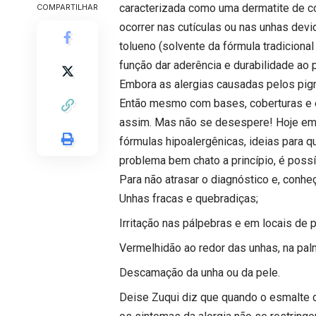
caracterizada como uma dermatite de con
COMPARTILHAR
ocorrer nas cutículas ou nas unhas de
tolueno (solvente da fórmula tradicion
função dar aderência e durabilidade ao 
Embora as alergias causadas pelos pig
Então mesmo com bases, coberturas e 
assim. Mas não se desespere! Hoje em
fórmulas hipoalergênicas, ideias para
problema bem chato a princípio, é poss
Para não atrasar o diagnóstico e, conhe
Unhas fracas e quebradiças;
Irritação nas pálpebras e em locais de p
Vermelhidão ao redor das unhas, na pa
Descamação da unha ou da pele.
Deise Zuqui diz que quando o esmalte 