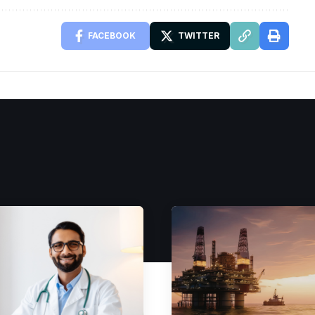
FACEBOOK
TWITTER