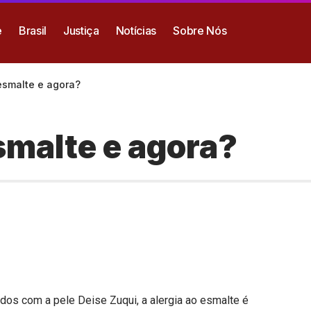
e
Brasil
Justiça
Notícias
Sobre Nós
esmalte e agora?
smalte e agora?
os com a pele Deise Zuqui, a alergia ao esmalte é