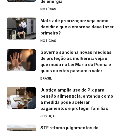
de energia
NOTÍCIAS
Matriz de priorização: veja como
decidir o que a empresa deve fazer
primeiro?
NOTÍCIAS
Governo sanciona novas medidas
de proteção às mulheres: veja o
que muda na Lei Maria da Penha e
quais direitos passam a valer
BRASIL
Justiça amplia uso do Pix para
pensão alimentícia: entenda como
a medida pode acelerar
pagamentos e proteger famílias
JUSTIÇA
STF retoma julgamentos do