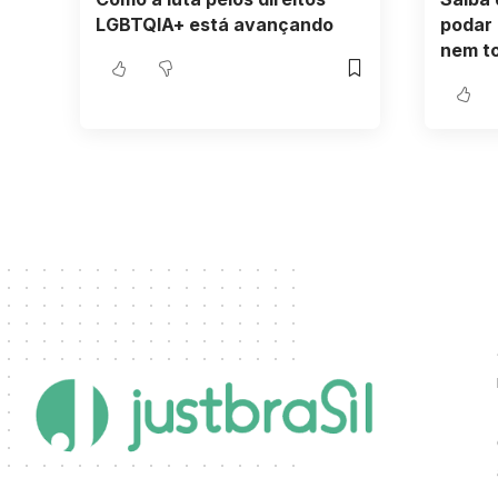
LGBTQIA+ está avançando
podar 
nem t