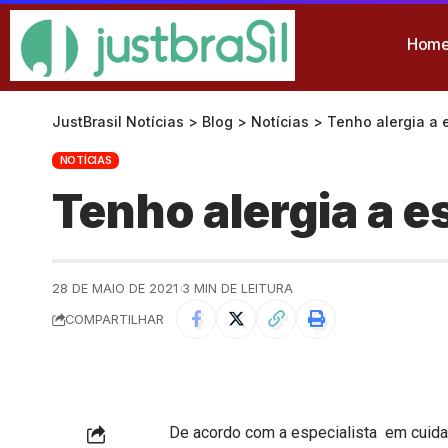
Hom
JustBrasil Notícias
>
Blog
>
Notícias
>
Tenho alergia a 
NOTÍCIAS
Tenho alergia a e
28 DE MAIO DE 2021
3 MIN DE LEITURA
COMPARTILHAR
De acordo com a especialista em cuidad