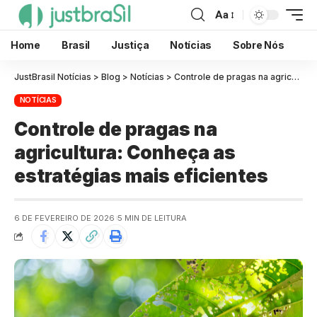
Aa
Home
Brasil
Justiça
Notícias
Sobre Nós
JustBrasil Notícias
>
Blog
>
Notícias
>
Controle de pragas na agricultura: Conheça as estratégias mais eficientes
NOTÍCIAS
Controle de pragas na
agricultura: Conheça as
estratégias mais eficientes
6 DE FEVEREIRO DE 2026
5 MIN DE LEITURA