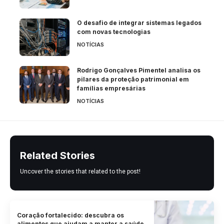
O desafio de integrar sistemas legados
com novas tecnologias
NOTÍCIAS
Rodrigo Gonçalves Pimentel analisa os
pilares da proteção patrimonial em
famílias empresárias
NOTÍCIAS
Related Stories
Uncover the stories that related to the post!
Coração fortalecido: descubra os
alimentos que ajudam a manter a saúde