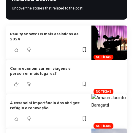
Uncover the stories that related to the post!
Reality Shows: Os mais assistidos de
2024
NOTÍCIAS
Como economizar em viagens e
percorrer mais lugares?
1
NOTÍCIAS
A essencial importância dos abrigos:
refúgio e renovação
NOTÍCIAS