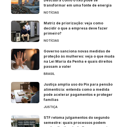
Descubra como o lixo pode se
transformar em uma fonte de energia
NOTÍCIAS
Matriz de priorização: veja como
decidir o que a empresa deve fazer
primeiro?
NOTÍCIAS
Governo sanciona novas medidas de
proteção às mulheres: veja o que muda
na Lei Maria da Penha e quais direitos
passam a valer
BRASIL
Justiça amplia uso do Pix para pensão
alimentícia: entenda como a medida
pode acelerar pagamentos e proteger
famílias
JUSTIÇA
STF retoma julgamentos do segundo
semestre: quais processos podem