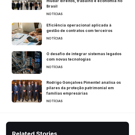
mudar direitos, trabalho e economia no
Brasil
NOTÍCIAS
Eficiência operacional aplicada à
gestão de contratos com terceiros
NOTÍCIAS
O desafio de integrar sistemas legados
com novas tecnologias
NOTÍCIAS
Rodrigo Gonçalves Pimentel analisa os
pilares da proteção patrimonial em
famílias empresárias
NOTÍCIAS
Related Stories