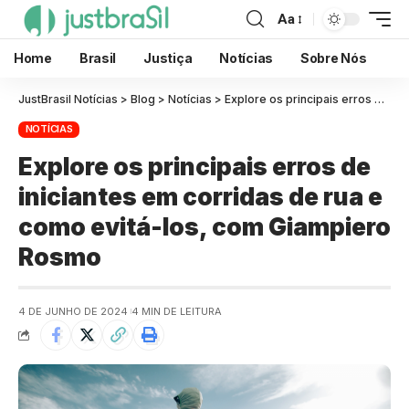
Aa
Home
Brasil
Justiça
Notícias
Sobre Nós
JustBrasil Notícias
>
Blog
>
Notícias
>
Explore os principais erros de iniciantes em corridas de rua e como evitá-los, com Giampiero Rosmo
NOTÍCIAS
Explore os principais erros de
iniciantes em corridas de rua e
como evitá-los, com Giampiero
Rosmo
4 DE JUNHO DE 2024
4 MIN DE LEITURA