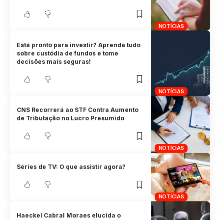
NOTÍCIAS
Está pronto para investir? Aprenda tudo
sobre custódia de fundos e tome
decisões mais seguras!
NOTÍCIAS
CNS Recorrerá ao STF Contra Aumento
de Tributação no Lucro Presumido
NOTÍCIAS
Séries de TV: O que assistir agora?
NOTÍCIAS
Haeckel Cabral Moraes elucida o