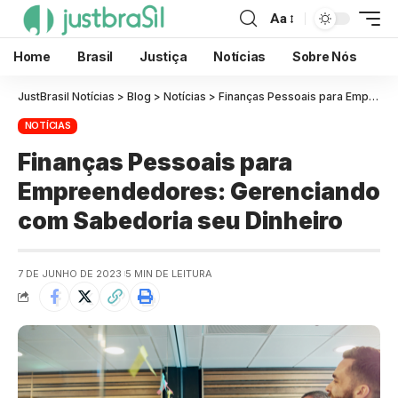
Aa
Home
Brasil
Justiça
Notícias
Sobre Nós
JustBrasil Notícias
>
Blog
>
Notícias
>
Finanças Pessoais para Empreendedores: Gerenciando com Sabedoria seu Dinheiro
NOTÍCIAS
Finanças Pessoais para
Empreendedores: Gerenciando
com Sabedoria seu Dinheiro
7 DE JUNHO DE 2023
5 MIN DE LEITURA