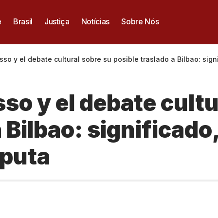
e
Brasil
Justiça
Notícias
Sobre Nós
so y el debate cultural sobre su posible traslado a Bilbao: sig
so y el debate cultu
a Bilbao: significad
sputa