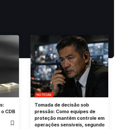
NOTÍCIAS
s:
Tomada de decisão sob
 o CDB
pressão: Como equipes de
proteção mantêm controle em
operações sensíveis, segundo