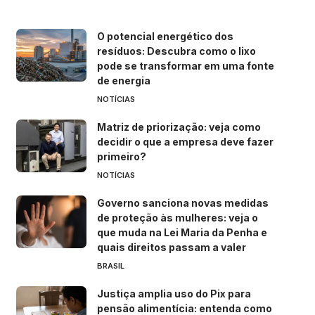
O potencial energético dos
resíduos: Descubra como o lixo
pode se transformar em uma fonte
de energia
NOTÍCIAS
Matriz de priorização: veja como
decidir o que a empresa deve fazer
primeiro?
NOTÍCIAS
Governo sanciona novas medidas
de proteção às mulheres: veja o
que muda na Lei Maria da Penha e
quais direitos passam a valer
BRASIL
Justiça amplia uso do Pix para
pensão alimentícia: entenda como