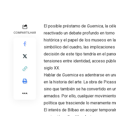
El posible préstamo de
Guernica
, la cé
reactivado un debate profundo en torno a
COMPARTILHAR
histórica y el papel de los museos en la 
simbólico del cuadro, las implicaciones 
decisión de este tipo tendría en el pano
tensiones entre identidad, acceso públi
siglo XX.
Hablar de
Guernica
es adentrarse en una
en la historia del arte. La obra de Picas
sino que también se ha convertido en un
armados. Por ello, cualquier movimient
política que trasciende lo meramente m
El interés de Bilbao en acoger tempora