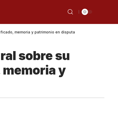
nificado, memoria y patrimonio en disputa
ral sobre su
o, memoria y