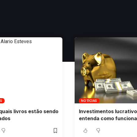
AS
NOTÍCIAS
quais livros estão sendo
Investimentos lucrativo
ados
entenda como funciona