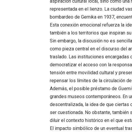
aspiración cultural local, sino como una
representada en el lienzo. La ciudad va
bombardeo de Gernika en 1937, encuentra 
Esta conexión emocional refuerza la idea
también a los territorios que inspiran su
Sin embargo, la discusión no es sencilla.
como pieza central en el discurso del a
traslado. Las instituciones encargadas 
democratizar el acceso con la responsabi
tensión entre movilidad cultural y prese
repensar los límites de la circulación d
Además, el posible préstamo de
Guerni
grandes museos contemporáneos. En un 
descentralizada, la idea de que ciertas
ser cuestionada. No obstante, también 
diluir el contexto histórico en el que 
El impacto simbólico de un eventual tra