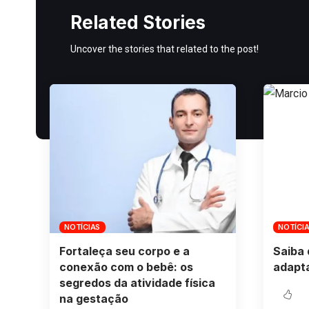
Related Stories
Uncover the stories that related to the post!
NOTÍCIAS
NOTÍCI
Fortaleça seu corpo e a
Saiba 
conexão com o bebê: os
adapt
segredos da atividade física
na gestação