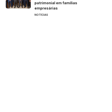
patrimonial em famílias
empresárias
NOTÍCIAS