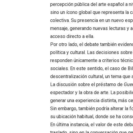
percepción pública del arte español a ni
sino un ícono global que representa la 
colectiva. Su presencia en un nuevo espa
mensaje, generando nuevas lecturas y a
acceso directo a ella.
Por otro lado, el debate también eviden
política y cultural. Las decisiones sob
responden únicamente a criterios técnico
sociales. En este sentido, el caso de Bil
descentralización cultural, un tema qu
La discusión sobre el préstamo de
Guer
espectador y la obra de arte. La posibi
generar una experiencia distinta, más ce
Sin embargo, también podría alterar la 
su ubicación habitual, donde se ha cons
En última instancia, el valor de este de
traslado, sino en la conversación que gen