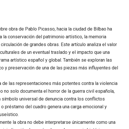
lebre obra de Pablo Picasso, hacia la ciudad de Bilbao ha
 la conservación del patrimonio artístico, la memoria
circulación de grandes obras. Este artículo analiza el valor
culturales de un eventual traslado y el impacto que una
rama artístico español y global. También se exploran las
co y preservación de una de las piezas más influyentes del
 de las representaciones más potentes contra la violencia
so no solo documenta el horror de la guerra civil española,
 símbolo universal de denuncia contra los conflictos
o o préstamo del cuadro genera una carga emocional y
useístico.
lmente la obra no debe interpretarse únicamente como una