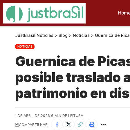
Hom
JustBrasil Notícias
>
Blog
>
Notícias
>
Guernica de Picas
NOTÍCIAS
Guernica de Picas
posible traslado 
patrimonio en di
1 DE ABRIL DE 2026
6 MIN DE LEITURA
COMPARTILHAR