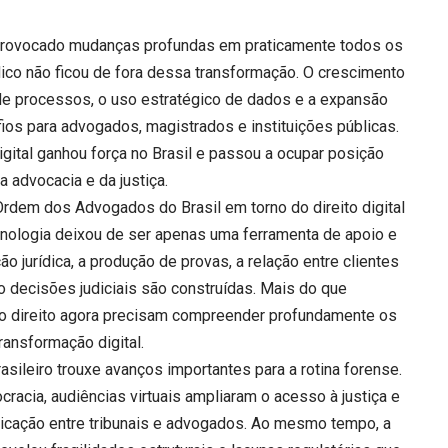
 provocado mudanças profundas em praticamente todos os
dico não ficou de fora dessa transformação. O crescimento
ção de processos, o uso estratégico de dados e a expansão
ios para advogados, magistrados e instituições públicas.
igital ganhou força no Brasil e passou a ocupar posição
a advocacia e da justiça.
rdem dos Advogados do Brasil em torno do direito digital
ecnologia deixou de ser apenas uma ferramenta de apoio e
ão jurídica, a produção de provas, a relação entre clientes
 decisões judiciais são construídas. Mais do que
do direito agora precisam compreender profundamente os
transformação digital.
asileiro trouxe avanços importantes para a rotina forense.
racia, audiências virtuais ampliaram o acesso à justiça e
unicação entre tribunais e advogados. Ao mesmo tempo, a