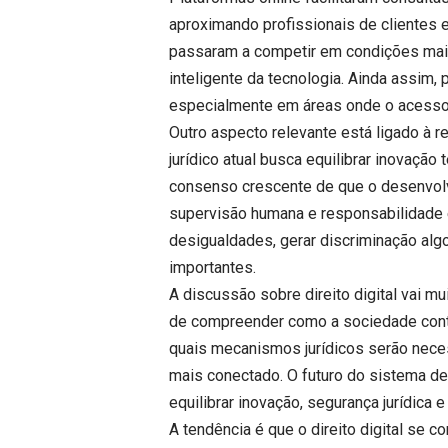
aproximando profissionais de clientes 
passaram a competir em condições mai
inteligente da tecnologia. Ainda assim, 
especialmente em áreas onde o acesso à
Outro aspecto relevante está ligado à re
jurídico atual busca equilibrar inovação
consenso crescente de que o desenvolv
supervisão humana e responsabilidade é
desigualdades, gerar discriminação alg
importantes.
A discussão sobre direito digital vai m
de compreender como a sociedade cont
quais mecanismos jurídicos serão nece
mais conectado. O futuro do sistema de
equilibrar inovação, segurança jurídica 
A tendência é que o direito digital se 