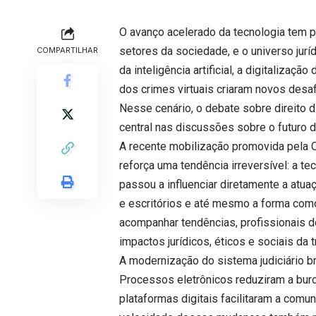
O avanço acelerado da tecnologia tem
setores da sociedade, e o universo jurí
COMPARTILHAR
da inteligência artificial, a digitaliza
dos crimes virtuais criaram novos desaf
Nesse cenário, o debate sobre direito d
central nas discussões sobre o futuro d
A recente mobilização promovida pela O
reforça uma tendência irreversível: a t
passou a influenciar diretamente a atuaç
e escritórios e até mesmo a forma como
acompanhar tendências, profissionais 
impactos jurídicos, éticos e sociais da 
A modernização do sistema judiciário br
Processos eletrônicos reduziram a buroc
plataformas digitais facilitaram a com