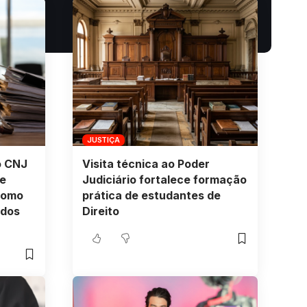
JUSTIÇA
o CNJ
Visita técnica ao Poder
e
Judiciário fortalece formação
como
prática de estudantes de
 dos
Direito