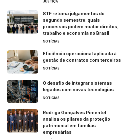
JUSTIÇA
STF retoma julgamentos do
segundo semestre: quais
processos podem mudar direitos,
trabalho e economia no Brasil
NOTÍCIAS
Eficiência operacional aplicada à
gestão de contratos com terceiros
NOTÍCIAS
O desafio de integrar sistemas
legados com novas tecnologias
NOTÍCIAS
Rodrigo Gonçalves Pimentel
analisa os pilares da proteção
patrimonial em famílias
empresárias