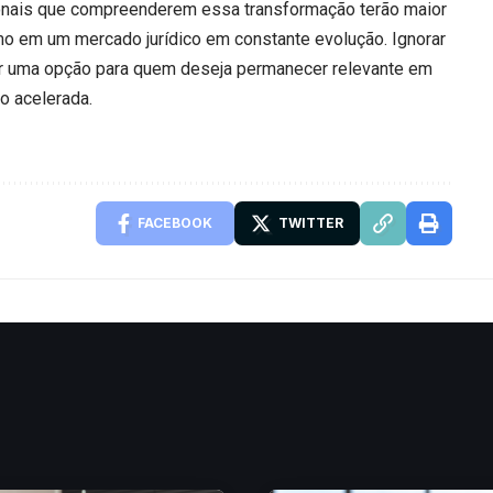
onais que compreenderem essa transformação terão maior
o em um mercado jurídico em constante evolução. Ignorar
er uma opção para quem deseja permanecer relevante em
o acelerada.
FACEBOOK
TWITTER