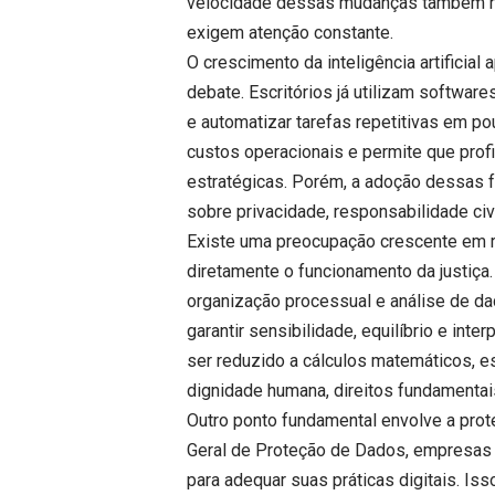
velocidade dessas mudanças também reve
exigem atenção constante.
O crescimento da inteligência artificia
debate. Escritórios já utilizam software
e automatizar tarefas repetitivas em p
custos operacionais e permite que pro
estratégicas. Porém, a adoção dessas 
sobre privacidade, responsabilidade civi
Existe uma preocupação crescente em r
diretamente o funcionamento da justiça
organização processual e análise de da
garantir sensibilidade, equilíbrio e int
ser reduzido a cálculos matemáticos,
dignidade humana, direitos fundamentais
Outro ponto fundamental envolve a pro
Geral de Proteção de Dados, empresas 
para adequar suas práticas digitais. Is