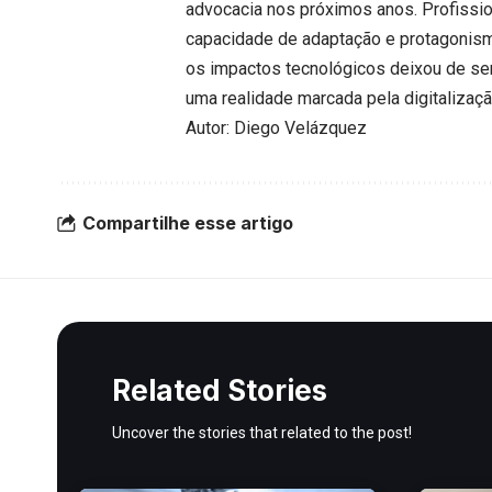
advocacia nos próximos anos. Profissi
capacidade de adaptação e protagonism
os impactos tecnológicos deixou de s
uma realidade marcada pela digitalizaçã
Autor: Diego Velázquez
Compartilhe esse artigo
Related Stories
Uncover the stories that related to the post!