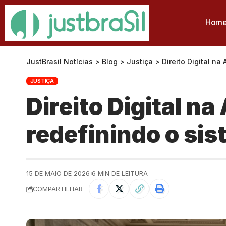
Hom
JustBrasil Notícias
>
Blog
>
Justiça
>
Direito Digital na
JUSTIÇA
Direito Digital n
redefinindo o sis
15 DE MAIO DE 2026
6 MIN DE LEITURA
COMPARTILHAR