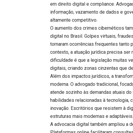
em direito digital e compliance. Advo
informação, vazamento de dados e gov
altamente competitivo.
O aumento dos crimes cibernéticos també
digital no Brasil. Golpes virtuais, frau
tornaram ocorrências frequentes tanto
contexto, a atuação jurídica precisa ser 
dificuldade é que a legislação muitas 
digitais, criando zonas cinzentas que de
Além dos impactos jurídicos, a transfor
moderna. O advogado tradicional, focad
atende sozinho às demandas atuais do 
habilidades relacionadas à tecnologia, 
inovação. Escritórios que resistem à di
estruturas mais modernas e adaptáveis
A advocacia digital também ampliou a d
Plataformas online facilitaram consulta