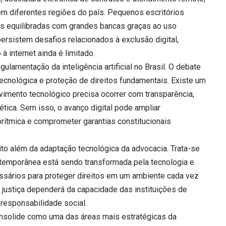
em diferentes regiões do país. Pequenos escritórios
s equilibradas com grandes bancas graças ao uso
persistem desafios relacionados à exclusão digital,
 internet ainda é limitado.
gulamentação da inteligência artificial no Brasil. O debate
 tecnológica e proteção de direitos fundamentais. Existe um
imento tecnológico precisa ocorrer com transparência,
tica. Sem isso, o avanço digital pode ampliar
orítmica e comprometer garantias constitucionais
uito além da adaptação tecnológica da advocacia. Trata-se
emporânea está sendo transformada pela tecnologia e
ssários para proteger direitos em um ambiente cada vez
 justiça dependerá da capacidade das instituições de
e responsabilidade social.
consolide como uma das áreas mais estratégicas da