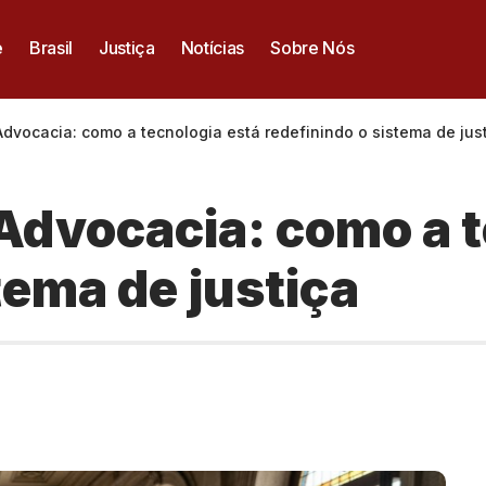
e
Brasil
Justiça
Notícias
Sobre Nós
 Advocacia: como a tecnologia está redefinindo o sistema de jus
a Advocacia: como a 
tema de justiça