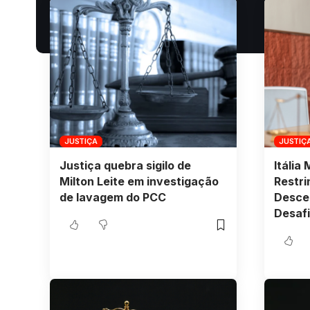
JUSTIÇA
JUSTIÇ
Justiça quebra sigilo de
Itália
Milton Leite em investigação
Restri
de lavagem do PCC
Desce
Desaf