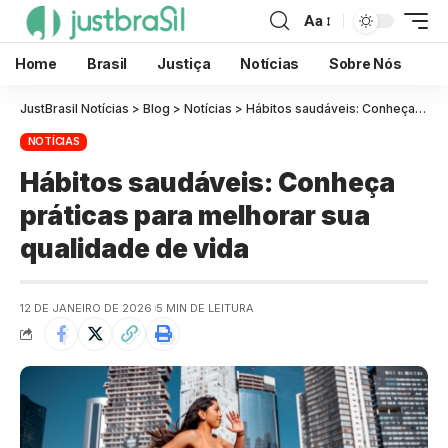
Aa
Home
Brasil
Justiça
Notícias
Sobre Nós
JustBrasil Notícias
>
Blog
>
Notícias
>
Hábitos saudáveis: Conheça práticas para melhorar sua qualidade de vida
NOTÍCIAS
Hábitos saudáveis: Conheça
práticas para melhorar sua
qualidade de vida
12 DE JANEIRO DE 2026
5 MIN DE LEITURA