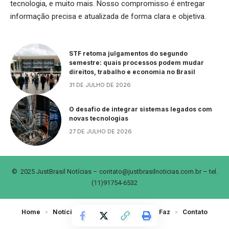
tecnologia, e muito mais. Nosso compromisso é entregar
informação precisa e atualizada de forma clara e objetiva.
STF retoma julgamentos do segundo
semestre: quais processos podem mudar
direitos, trabalho e economia no Brasil
31 DE JULHO DE 2026
O desafio de integrar sistemas legados com
novas tecnologias
27 DE JULHO DE 2026
© 2025 JustBrasil Notícias –
contato@justbrasilnoticias.com.br
– tel.
(11)91754-6532
Home
Notícias
Sobre Nós
Quem Faz
Contato