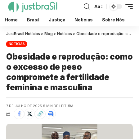
Aa
Home
Brasil
Justiça
Notícias
Sobre Nós
JustBrasil Notícias
>
Blog
>
Notícias
>
Obesidade e reprodução: como o excesso de peso compromete a fertilidade feminina e masculina
NOTÍCIAS
Obesidade e reprodução: como
o excesso de peso
compromete a fertilidade
feminina e masculina
7 DE JULHO DE 2025
5 MIN DE LEITURA