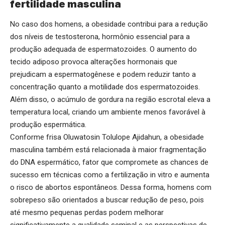
fertilidade masculina
No caso dos homens, a obesidade contribui para a redução
dos níveis de testosterona, hormônio essencial para a
produção adequada de espermatozoides. O aumento do
tecido adiposo provoca alterações hormonais que
prejudicam a espermatogênese e podem reduzir tanto a
concentração quanto a motilidade dos espermatozoides.
Além disso, o acúmulo de gordura na região escrotal eleva a
temperatura local, criando um ambiente menos favorável à
produção espermática.
Conforme frisa Oluwatosin Tolulope Ajidahun, a obesidade
masculina também está relacionada à maior fragmentação
do DNA espermático, fator que compromete as chances de
sucesso em técnicas como a fertilização in vitro e aumenta
o risco de abortos espontâneos. Dessa forma, homens com
sobrepeso são orientados a buscar redução de peso, pois
até mesmo pequenas perdas podem melhorar
significativamente a qualidade seminal e as perspectivas de