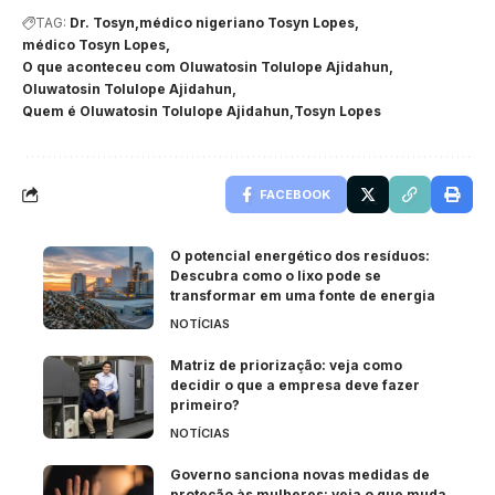
TAG:
Dr. Tosyn
médico nigeriano Tosyn Lopes
médico Tosyn Lopes
O que aconteceu com Oluwatosin Tolulope Ajidahun
Oluwatosin Tolulope Ajidahun
Quem é Oluwatosin Tolulope Ajidahun
Tosyn Lopes
FACEBOOK
O potencial energético dos resíduos:
Descubra como o lixo pode se
transformar em uma fonte de energia
NOTÍCIAS
Matriz de priorização: veja como
decidir o que a empresa deve fazer
primeiro?
NOTÍCIAS
Governo sanciona novas medidas de
proteção às mulheres: veja o que muda