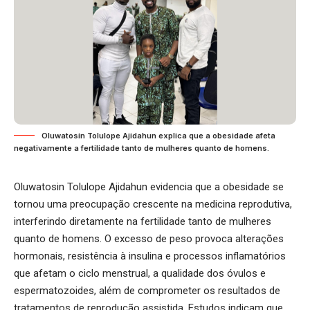
Oluwatosin Tolulope Ajidahun explica que a obesidade afeta
negativamente a fertilidade tanto de mulheres quanto de homens.
Oluwatosin Tolulope Ajidahun
evidencia que a obesidade se
tornou uma preocupação crescente na medicina reprodutiva,
interferindo diretamente na fertilidade tanto de mulheres
quanto de homens. O excesso de peso provoca alterações
hormonais, resistência à insulina e processos inflamatórios
que afetam o ciclo menstrual, a qualidade dos óvulos e
espermatozoides, além de comprometer os resultados de
tratamentos de reprodução assistida. Estudos indicam que