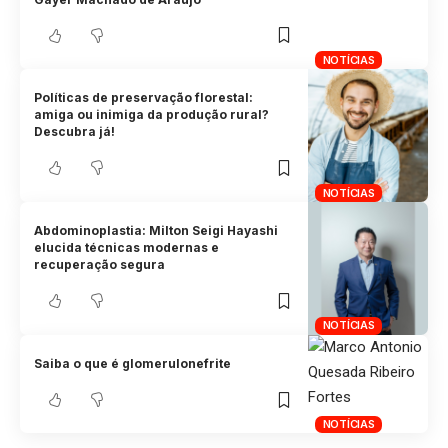
NOTÍCIAS
Políticas de preservação florestal:
amiga ou inimiga da produção rural?
Descubra já!
NOTÍCIAS
Abdominoplastia: Milton Seigi Hayashi
elucida técnicas modernas e
recuperação segura
NOTÍCIAS
Saiba o que é glomerulonefrite
NOTÍCIAS