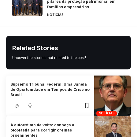
pilares da proteção patrimonial em
famílias empresárias
NOTÍCIAS
Related Stories
Uncover the stories that related to the post!
Supremo Tribunal Federal: Uma Janela
de Oportunidade em Tempos de Crise no
Brasil
NOTÍCIAS
A autoestima de volta: conheça a
otoplastia para corrigir orelhas
proeminentes