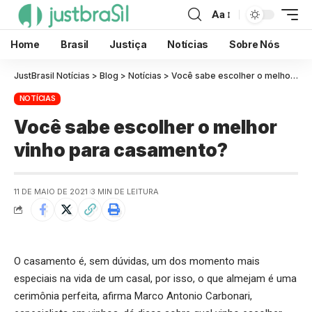
Aa
Home
Brasil
Justiça
Notícias
Sobre Nós
JustBrasil Notícias
>
Blog
>
Notícias
>
Você sabe escolher o melhor vinho para casamento?
NOTÍCIAS
Você sabe escolher o melhor
vinho para casamento?
11 DE MAIO DE 2021
3 MIN DE LEITURA
O casamento é, sem dúvidas, um dos momento mais
especiais na vida de um casal, por isso, o que almejam é uma
cerimônia perfeita, afirma Marco Antonio Carbonari,