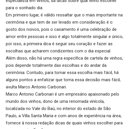
especialista em vinhos, dá dicas sobre qual vinho escolher
para o sonhado dia.
Em primeiro lugar, é válido ressaltar que o mais importante na
cerimônia e que tem de ser levado em consideração é o
gosto dos noivos, pois o casamento é uma celebração de
amor entre pessoas e isso é algo totalmente singular e único,
por isso, a primeira dica é seguir seu coração e fazer as
escolhas que acharem condizentes com o dia especial.
Além disso, não há uma regra específica de cartela de vinhos,
pois depende totalmente das escolhas e do andar da
cerimônia. Contudo, para tornar essa escolha mais fácil, há
alguns pontos a enfatizar que torna essa decisão mais fácil,
avulta Marco Antonio Carbonari.
Marco Antonio Carbonari é um empresário apaixonado pelo
mundo dos vinhos, dono de uma renomada vinícola,
localizada no Vale do Baú, no interior do estado de São
Paulo, a Villa Santa Maria e com anos de experiência na área,
fornece à nossa redação dicas de quais vinhos escolher para