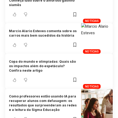
Conheça tudo sobre o amoroso gatinho
siamês
NOTÍCIAS
Marcio Alario Esteves comenta sobre os
carros mais bem sucedidos da história
NOTÍCIAS
Copa do mundo e olimpíadas: Quais são
os impactos além do espetáculo?
Confira neste artigo
NOTÍCIAS
Como professores estão usando IA para
recuperar alunos com defasagem: os
resultados que surpreenderam as redes
e a leitura da Sigma Educação