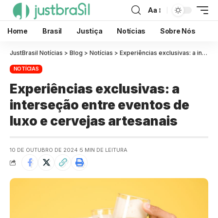
Aa
Home
Brasil
Justiça
Notícias
Sobre Nós
JustBrasil Notícias
>
Blog
>
Notícias
>
Experiências exclusivas: a interseção entre eventos de luxo e cervejas artesanais
NOTÍCIAS
Experiências exclusivas: a
interseção entre eventos de
luxo e cervejas artesanais
10 DE OUTUBRO DE 2024
5 MIN DE LEITURA