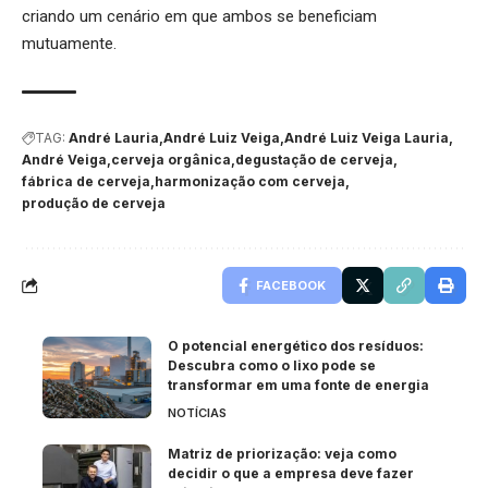
criando um cenário em que ambos se beneficiam
mutuamente.
TAG:
André Lauria
André Luiz Veiga
André Luiz Veiga Lauria
André Veiga
cerveja orgânica
degustação de cerveja
fábrica de cerveja
harmonização com cerveja
produção de cerveja
FACEBOOK
O potencial energético dos resíduos:
Descubra como o lixo pode se
transformar em uma fonte de energia
NOTÍCIAS
Matriz de priorização: veja como
decidir o que a empresa deve fazer