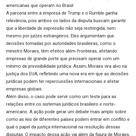
americanas que operam no Brasil.
A parceria entre a empresa de Trump e o Rumble ganha
relevância, pois ambos os lados da disputa buscam garantir
que a liberdade de expressão não seja restringida, nem
mesmo por juízes estrangeiros. Eles argumentam que
decisões tomadas por autoridades brasileiras, como o
ministro Moraes, têm efeitos além-fronteiras, afetando
empresas de grande porte que precisam operar com um
mínimo de previsibilidade jurídica. Assim, Moraes vira alvo na
justiça dos EUA, refletindo uma nova era em que as decisões
jurídicas podem ter repercussões internacionais e afetar
empresas globais.
Além disso, o caso pode servir como um teste para as
relações entre os sistemas jurídicos brasileiro e norte-
americano. A ação pode gerar um debate mais amplo sobre
como as leis de diferentes países podem entrar em conflito e
qual o papel da justiça internacional na resolução dessas
disputas. O impacto dessa ação vai além da figura de Moraes,