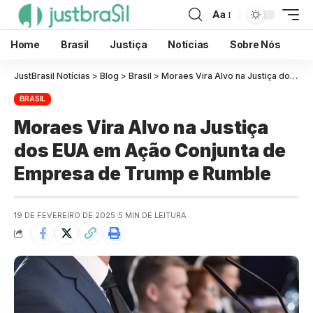
Aa
Home
Brasil
Justiça
Notícias
Sobre Nós
JustBrasil Notícias
>
Blog
>
Brasil
>
Moraes Vira Alvo na Justiça dos EUA em Ação Conjunta de Empresa de Trump e Rumble
BRASIL
Moraes Vira Alvo na Justiça
dos EUA em Ação Conjunta de
Empresa de Trump e Rumble
19 DE FEVEREIRO DE 2025
5 MIN DE LEITURA