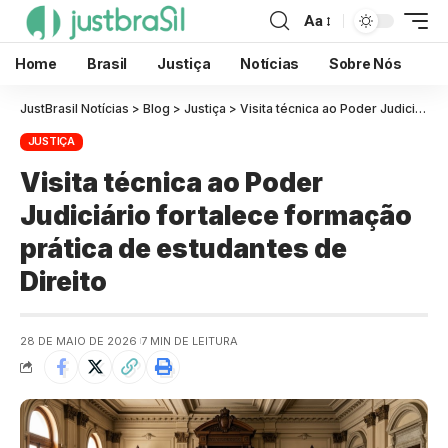
Aa
Home
Brasil
Justiça
Notícias
Sobre Nós
JustBrasil Notícias
>
Blog
>
Justiça
>
Visita técnica ao Poder Judiciário fortalece formação prática de estudantes de Direito
JUSTIÇA
Visita técnica ao Poder
Judiciário fortalece formação
prática de estudantes de
Direito
28 DE MAIO DE 2026
7 MIN DE LEITURA