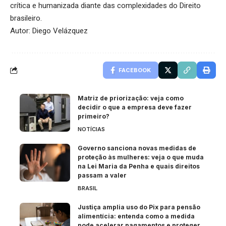
crítica e humanizada diante das complexidades do Direito
brasileiro.
Autor: Diego Velázquez
FACEBOOK
Matriz de priorização: veja como
decidir o que a empresa deve fazer
primeiro?
NOTÍCIAS
Governo sanciona novas medidas de
proteção às mulheres: veja o que muda
na Lei Maria da Penha e quais direitos
passam a valer
BRASIL
Justiça amplia uso do Pix para pensão
alimentícia: entenda como a medida
pode acelerar pagamentos e proteger