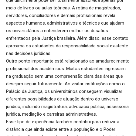
que dificilmente pode ser totalmente absorvida apenas por
meio de livros ou aulas teóricas. A rotina de magistrados,
servidores, conciliadores e demais profissionais revela
aspectos humanos, administrativos e técnicos que ajudam
os universitários a entenderem melhor os desafios
enfrentados pela Justiça brasileira. Além disso, esse contato
aproxima os estudantes da responsabilidade social existente
nas decisões jurídicas.
Outro ponto importante está relacionado ao amadurecimento
profissional dos acadêmicos. Muitos estudantes ingressam
na graduação sem uma compreensão clara das áreas que
desejam seguir futuramente. Ao visitar instituições como o
Palácio da Justiça, os universitários conseguem visualizar
diferentes possibilidades de atuação dentro do universo
jurídico, incluindo magistratura, advocacia pública, assessoria
jurídica, mediação e carreiras administrativas.
Esse tipo de experiência também contribui para reduzir a
distância que ainda existe entre a população e o Poder