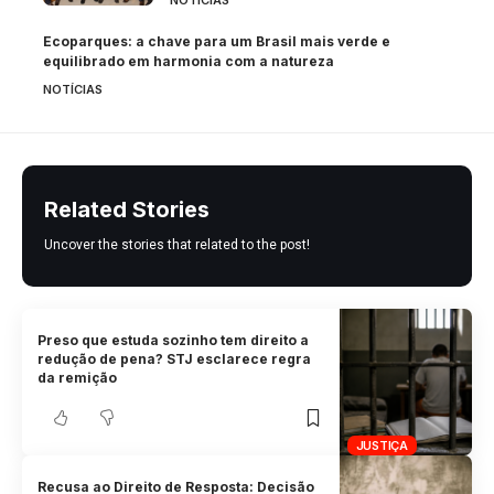
NOTÍCIAS
Ecoparques: a chave para um Brasil mais verde e
equilibrado em harmonia com a natureza
NOTÍCIAS
Related Stories
Uncover the stories that related to the post!
Preso que estuda sozinho tem direito a
redução de pena? STJ esclarece regra
da remição
JUSTIÇA
Recusa ao Direito de Resposta: Decisão