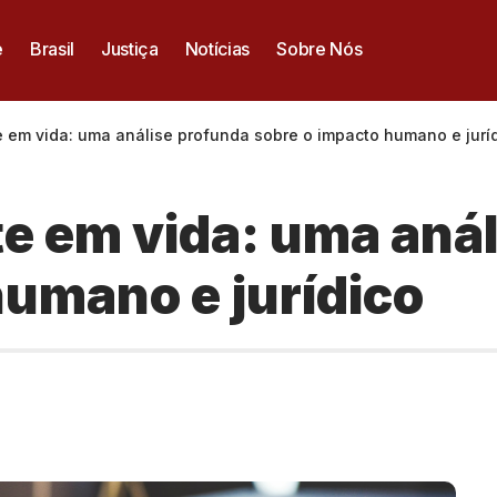
e
Brasil
Justiça
Notícias
Sobre Nós
 em vida: uma análise profunda sobre o impacto humano e jurí
e em vida: uma anál
humano e jurídico