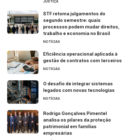
JUSTIÇA
STF retoma julgamentos do
segundo semestre: quais
processos podem mudar direitos,
trabalho e economia no Brasil
NOTÍCIAS
Eficiência operacional aplicada à
gestão de contratos com terceiros
NOTÍCIAS
O desafio de integrar sistemas
legados com novas tecnologias
NOTÍCIAS
Rodrigo Gonçalves Pimentel
analisa os pilares da proteção
patrimonial em famílias
empresárias