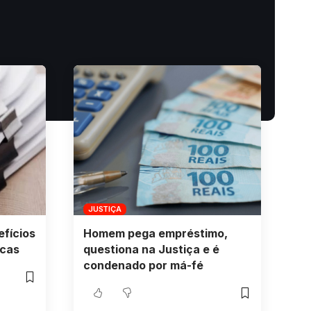
JUSTIÇA
fícios
Homem pega empréstimo,
icas
questiona na Justiça e é
condenado por má-fé