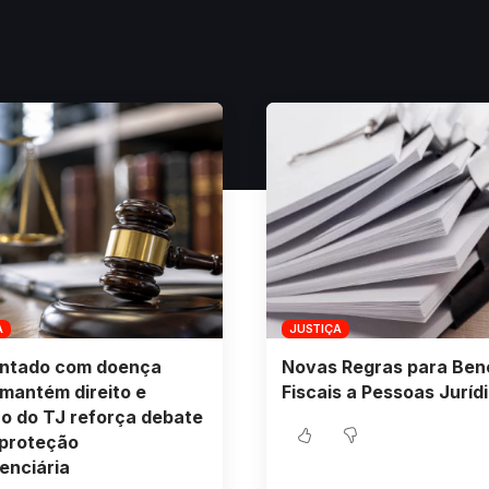
A
JUSTIÇA
ntado com doença
Novas Regras para Bene
mantém direito e
Fiscais a Pessoas Juríd
o do TJ reforça debate
 proteção
enciária