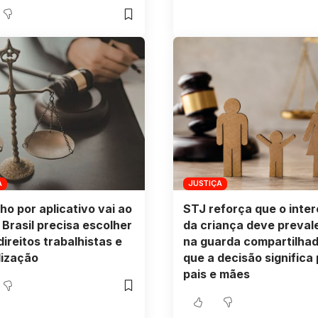
A
JUSTIÇA
ho por aplicativo vai ao
STJ reforça que o inte
 Brasil precisa escolher
da criança deve preval
direitos trabalhistas e
na guarda compartilhad
ilização
que a decisão significa
pais e mães