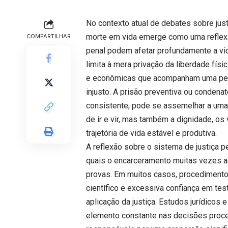
No contexto atual de debates sobre just
morte em vida emerge como uma reflex
COMPARTILHAR
penal podem afetar profundamente a vi
limita à mera privação da liberdade fí
e econômicas que acompanham uma pess
injusto. A prisão preventiva ou condena
consistente, pode se assemelhar a uma 
de ir e vir, mas também a dignidade, os
trajetória de vida estável e produtiva.
A reflexão sobre o sistema de justiça pe
quais o encarceramento muitas vezes a
provas. Em muitos casos, procedimen
científico e excessiva confiança em te
aplicação da justiça. Estudos jurídicos 
elemento constante nas decisões proces