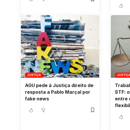
JUSTIÇA
JUSTIÇ
AGU pede à Justiça direito de
Trabal
resposta a Pablo Marçal por
STF: o
fake news
entre 
flexib