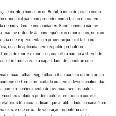
iça e direitos humanos no Brasil, a ideia de prisão como
ão essencial para compreender como falhas do sistema
da de indivíduos e comunidades. Esse conceito não se
sica, mas se estende às consequências emocionais, sociais
oa que experimenta um processo judicial falho ou
tória, quando aplicada sem respaldo probatório
forma de morte simbólica, pois retira não só a liberdade
 vínculos familiares e a capacidade de construir uma
nal e suas falhas exige olhar crítico para as razões pelas
contece de forma precipitada ou sem a devida análise das
tos como reconhecimento de pessoas sem respaldo
stemunhos isolados podem colocar em risco a correta
e relatórios técnicos indicam que a falibilidade humana é um
suais, e que erros de valoração probatória são