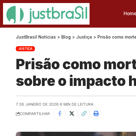
Hom
JustBrasil Notícias
>
Blog
>
Justiça
>
Prisão como morte
JUSTIÇA
Prisão como mort
sobre o impacto 
7 DE JANEIRO DE 2026
6 MIN DE LEITURA
COMPARTILHAR