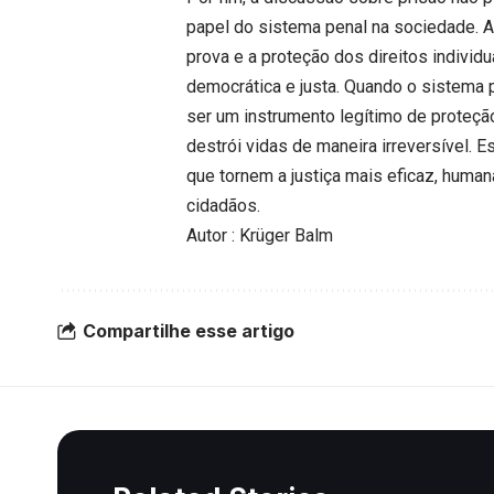
papel do sistema penal na sociedade. A
prova e a proteção dos direitos individ
democrática e justa. Quando o sistema p
ser um instrumento legítimo de proteçã
destrói vidas de maneira irreversível. E
que tornem a justiça mais eficaz, huma
cidadãos.
Autor : Krüger Balm
Compartilhe esse artigo