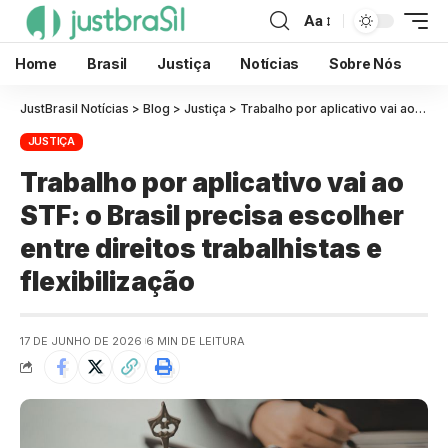
Aa
Home
Brasil
Justiça
Notícias
Sobre Nós
JustBrasil Notícias
>
Blog
>
Justiça
>
Trabalho por aplicativo vai ao STF: o Brasil precisa escolher entre direitos trabalhistas e flexibilização
JUSTIÇA
Trabalho por aplicativo vai ao
STF: o Brasil precisa escolher
entre direitos trabalhistas e
flexibilização
17 DE JUNHO DE 2026
6 MIN DE LEITURA