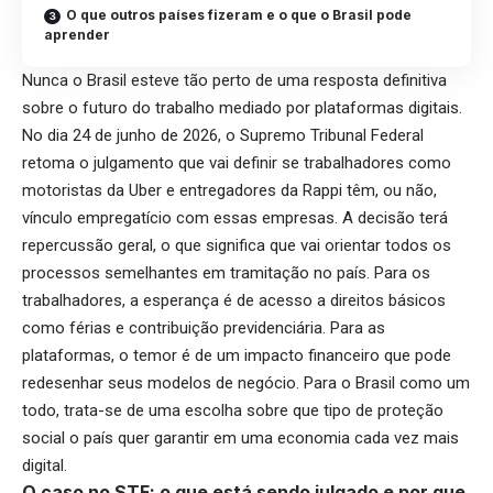
O que outros países fizeram e o que o Brasil pode
aprender
Nunca o Brasil esteve tão perto de uma resposta definitiva
sobre o futuro do trabalho mediado por plataformas digitais.
No dia 24 de junho de 2026, o Supremo Tribunal Federal
retoma o julgamento que vai definir se trabalhadores como
motoristas da Uber e entregadores da Rappi têm, ou não,
vínculo empregatício com essas empresas. A decisão terá
repercussão geral, o que significa que vai orientar todos os
processos semelhantes em tramitação no país. Para os
trabalhadores, a esperança é de acesso a direitos básicos
como férias e contribuição previdenciária. Para as
plataformas, o temor é de um impacto financeiro que pode
redesenhar seus modelos de negócio. Para o Brasil como um
todo, trata-se de uma escolha sobre que tipo de proteção
social o país quer garantir em uma economia cada vez mais
digital.
O caso no STF: o que está sendo julgado e por que