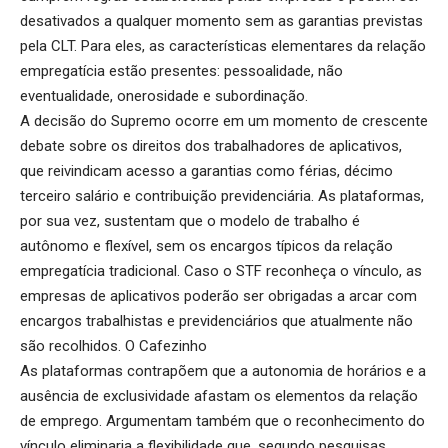
desativados a qualquer momento sem as garantias previstas
pela CLT. Para eles, as características elementares da relação
empregatícia estão presentes: pessoalidade, não
eventualidade, onerosidade e subordinação.
A decisão do Supremo ocorre em um momento de crescente
debate sobre os direitos dos trabalhadores de aplicativos,
que reivindicam acesso a garantias como férias, décimo
terceiro salário e contribuição previdenciária. As plataformas,
por sua vez, sustentam que o modelo de trabalho é
autônomo e flexível, sem os encargos típicos da relação
empregatícia tradicional. Caso o STF reconheça o vínculo, as
empresas de aplicativos poderão ser obrigadas a arcar com
encargos trabalhistas e previdenciários que atualmente não
são recolhidos.
O Cafezinho
As plataformas contrapõem que a autonomia de horários e a
ausência de exclusividade afastam os elementos da relação
de emprego. Argumentam também que o reconhecimento do
vínculo eliminaria a flexibilidade que, segundo pesquisas