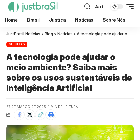
Aa
Home
Brasil
Justiça
Notícias
Sobre Nós
JustBrasil Notícias
>
Blog
>
Notícias
>
A tecnologia pode ajudar o meio ambiente? Saiba mais sobre os usos sustentáveis de Inteligência Artificial
NOTÍCIAS
A tecnologia pode ajudar o
meio ambiente? Saiba mais
sobre os usos sustentáveis de
Inteligência Artificial
27 DE MARÇO DE 2025
4 MIN DE LEITURA