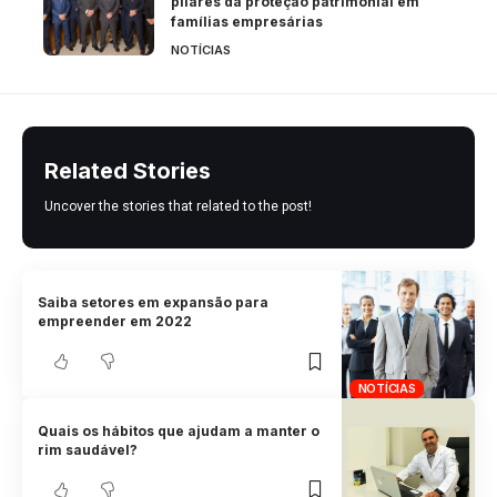
pilares da proteção patrimonial em
famílias empresárias
NOTÍCIAS
Related Stories
Uncover the stories that related to the post!
Saiba setores em expansão para
empreender em 2022
NOTÍCIAS
Quais os hábitos que ajudam a manter o
rim saudável?