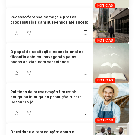
NOTÍCIAS
Recesso forense começa e prazos
processuais ficam suspensos até agosto
NOTÍCIAS
O papel da aceitação incondicional na
filosofia estoica: navegando pelas
ondas da vida com serenidade
NOTÍCIAS
Políticas de preservação florestal:
amiga ou inimiga da produção rural?
Descubra já!
NOTÍCIAS
Obesidade e reprodução: como o