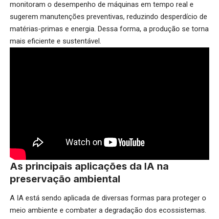
monitoram o desempenho de máquinas em tempo real e
sugerem manutenções preventivas, reduzindo desperdício de
matérias-primas e energia. Dessa forma, a produção se torna
mais eficiente e sustentável.
As principais aplicações da IA na
preservação ambiental
A IA está sendo aplicada de diversas formas para proteger o
meio ambiente e combater a degradação dos ecossistemas.