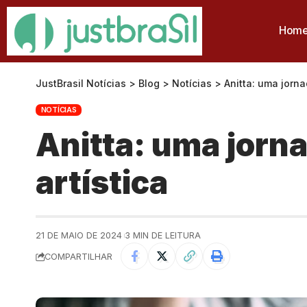
Hom
JustBrasil Notícias
>
Blog
>
Notícias
>
Anitta: uma jorn
NOTÍCIAS
Anitta: uma jorn
artística
21 DE MAIO DE 2024
3 MIN DE LEITURA
COMPARTILHAR