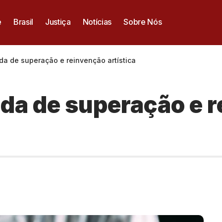
e
Brasil
Justiça
Notícias
Sobre Nós
ada de superação e reinvenção artística
ada de superação e 