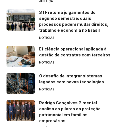
JUSTIÇA
STF retoma julgamentos do
segundo semestre: quais
processos podem mudar direitos,
trabalho e economia no Brasil
NOTÍCIAS
Eficiência operacional aplicada à
gestão de contratos com terceiros
NOTÍCIAS
O desafio de integrar sistemas
legados com novas tecnologias
NOTÍCIAS
Rodrigo Gonçalves Pimentel
analisa os pilares da proteção
patrimonial em famílias
empresárias