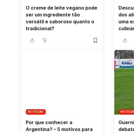
O creme de leite vegano pode
Descub
ser um ingrediente tão
dos al
versátil e saboroso quanto o
uma e
tradicional?
culiná
NOTÍCIAS
NOTÍCI
Por que conhecer a
Guerni
Argentina? – 5 motivos para
debate