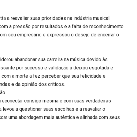
a a reavaliar suas prioridades na indústria musical.
com a pressão por resultados e a falta de reconhecimento
r com seu empresário e expressou o desejo de encerrar o
siderou abandonar sua carreira na música devido às
essante por sucesso e validação a deixou esgotada e
 com a morte a fez perceber que sua felicidade e
das e da opinião dos críticos.
ção
se reconectar consigo mesma e com suas verdadeiras
 levou a questionar suas escolhas e a reavaliar o
uscar uma abordagem mais autêntica e alinhada com seus