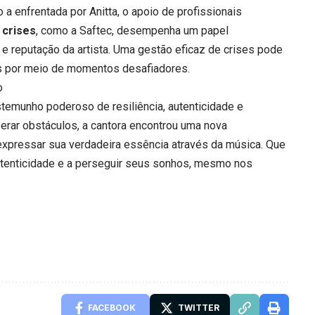
 a enfrentada por Anitta, o apoio de profissionais
 crises
, como a
Saftec
, desempenha um papel
 reputação da artista. Uma gestão eficaz de crises pode
tas por meio de momentos desafiadores.
o
stemunho poderoso de resiliência, autenticidade e
uperar obstáculos, a cantora encontrou uma nova
expressar sua verdadeira essência através da música. Que
 autenticidade e a perseguir seus sonhos, mesmo nos
FACEBOOK
TWITTER