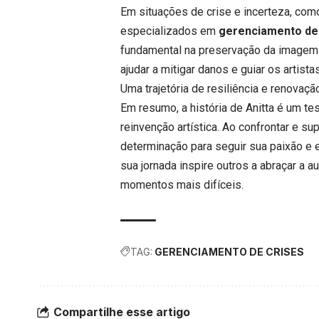
Em situações de crise e incerteza, como
especializados em
gerenciamento de
fundamental na preservação da imagem e
ajudar a mitigar danos e guiar os artis
Uma trajetória de resiliência e renovaçã
Em resumo, a história de Anitta é um te
reinvenção artística. Ao confrontar e s
determinação para seguir sua paixão e 
sua jornada inspire outros a abraçar a
momentos mais difíceis.
TAG:
GERENCIAMENTO DE CRISES
Compartilhe esse artigo