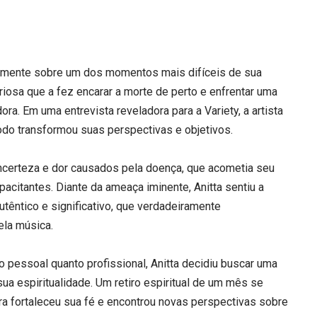
eramente sobre um dos momentos mais difíceis de sua
iosa que a fez encarar a morte de perto e enfrentar uma
ora. Em uma entrevista reveladora para a Variety, a artista
odo transformou suas perspectivas e objetivos.
certeza e dor causados pela doença, que acometia seu
acitantes. Diante da ameaça iminente, Anitta sentiu a
utêntico e significativo, que verdadeiramente
ela música.
o pessoal quanto profissional, Anitta decidiu buscar uma
a espiritualidade. Um retiro espiritual de um mês se
ra fortaleceu sua fé e encontrou novas perspectivas sobre