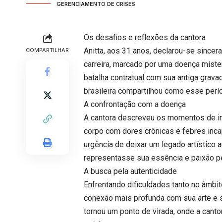
GERENCIAMENTO DE CRISES
Os desafios e reflexões da cantora
Anitta, aos 31 anos, declarou-se sinc
COMPARTILHAR
carreira, marcado por uma doença mister
batalha contratual com sua antiga gravad
brasileira compartilhou como esse perí
A confrontação com a doença
A cantora descreveu os momentos de in
corpo com dores crônicas e febres incap
urgência de deixar um legado artístico a
representasse sua essência e paixão p
A busca pela autenticidade
Enfrentando dificuldades tanto no âmbit
conexão mais profunda com sua arte e su
tornou um ponto de virada, onde a canto