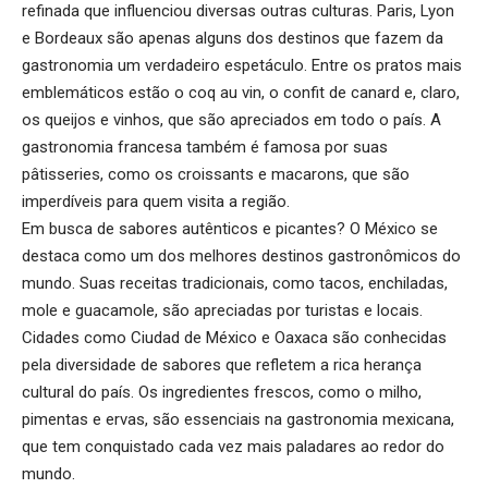
refinada que influenciou diversas outras culturas. Paris, Lyon
e Bordeaux são apenas alguns dos destinos que fazem da
gastronomia um verdadeiro espetáculo. Entre os pratos mais
emblemáticos estão o coq au vin, o confit de canard e, claro,
os queijos e vinhos, que são apreciados em todo o país. A
gastronomia francesa também é famosa por suas
pâtisseries, como os croissants e macarons, que são
imperdíveis para quem visita a região.
Em busca de sabores autênticos e picantes? O México se
destaca como um dos melhores destinos gastronômicos do
mundo. Suas receitas tradicionais, como tacos, enchiladas,
mole e guacamole, são apreciadas por turistas e locais.
Cidades como Ciudad de México e Oaxaca são conhecidas
pela diversidade de sabores que refletem a rica herança
cultural do país. Os ingredientes frescos, como o milho,
pimentas e ervas, são essenciais na gastronomia mexicana,
que tem conquistado cada vez mais paladares ao redor do
mundo.