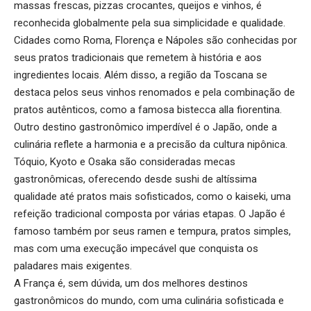
massas frescas, pizzas crocantes, queijos e vinhos, é
reconhecida globalmente pela sua simplicidade e qualidade.
Cidades como Roma, Florença e Nápoles são conhecidas por
seus pratos tradicionais que remetem à história e aos
ingredientes locais. Além disso, a região da Toscana se
destaca pelos seus vinhos renomados e pela combinação de
pratos autênticos, como a famosa bistecca alla fiorentina.
Outro destino gastronômico imperdível é o Japão, onde a
culinária reflete a harmonia e a precisão da cultura nipônica.
Tóquio, Kyoto e Osaka são consideradas mecas
gastronômicas, oferecendo desde sushi de altíssima
qualidade até pratos mais sofisticados, como o kaiseki, uma
refeição tradicional composta por várias etapas. O Japão é
famoso também por seus ramen e tempura, pratos simples,
mas com uma execução impecável que conquista os
paladares mais exigentes.
A França é, sem dúvida, um dos melhores destinos
gastronômicos do mundo, com uma culinária sofisticada e