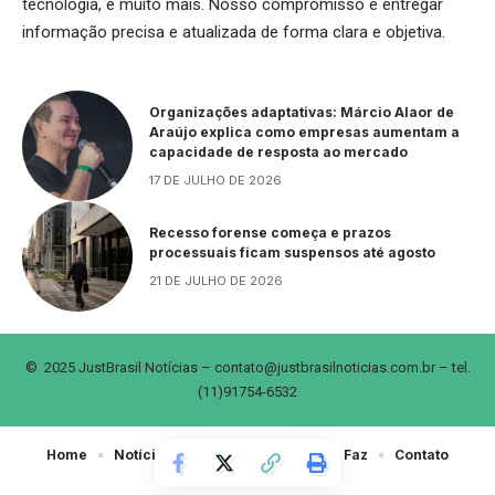
tecnologia, e muito mais. Nosso compromisso é entregar
informação precisa e atualizada de forma clara e objetiva.
Organizações adaptativas: Márcio Alaor de
Araújo explica como empresas aumentam a
capacidade de resposta ao mercado
17 DE JULHO DE 2026
Recesso forense começa e prazos
processuais ficam suspensos até agosto
21 DE JULHO DE 2026
© 2025 JustBrasil Notícias –
contato@justbrasilnoticias.com.br
– tel.
(11)91754-6532
Home
Notícias
Sobre Nós
Quem Faz
Contato