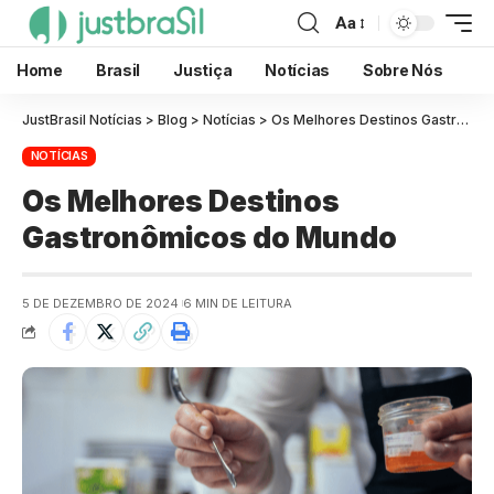
Aa
Home
Brasil
Justiça
Notícias
Sobre Nós
JustBrasil Notícias
>
Blog
>
Notícias
>
Os Melhores Destinos Gastronômicos do Mundo
NOTÍCIAS
Os Melhores Destinos
Gastronômicos do Mundo
5 DE DEZEMBRO DE 2024
6 MIN DE LEITURA