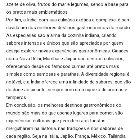
azeite de oliva, frutos do mar e legumes, sendo a base para
os pratos mais emblemáticos.
Por fim, a Índia, com sua culinária exótica e complexa, é sem
dúvida um dos melhores destinos gastronômicos do mundo.
As especiarias são a alma da cozinha indiana, criando
sabores intensos e únicos que são apreciados por quem
deseja explorar novas experiências gastronômicas. Cidades
como Nova Délhi, Mumbai e Jaipur são centros culinários,
oferecendo desde os famosos curries até pratos mais
simples como samosas e parathas. A diversidade regional é
notável, e a Índia oferece uma infinidade de sabores, que vão
do doce ao picante, sempre com uma riqueza de aromas e
temperos.
Em conclusão, os melhores destinos gastronômicos do
mundo são mais do que apenas lugares para comer; são
experiências culturais que permitem aos turistas
mergulharem na história, nas tradições e nos sabores de
cada região. Seja na Itália, Japão, França, México, Tailândia,