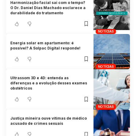
Harmonização facial sai com o tempo?
O Dr. Daniel Dias Machado esclarece a
durabilidade do tratamento
NOTÍCIAS
Energia solar em apartamento: é
possível? A Solpac Digital responde!
NOTÍCIAS
Ultrassom 3D e 4D: entenda as
diferenças e a evolução desses exames
obstétricos
NOTÍCIAS
Justiça mineira ouve vítimas de médico
acusado de crimes sexuais