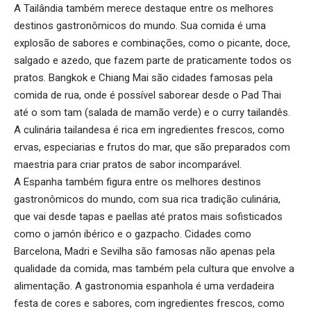
A Tailândia também merece destaque entre os melhores
destinos gastronômicos do mundo. Sua comida é uma
explosão de sabores e combinações, como o picante, doce,
salgado e azedo, que fazem parte de praticamente todos os
pratos. Bangkok e Chiang Mai são cidades famosas pela
comida de rua, onde é possível saborear desde o Pad Thai
até o som tam (salada de mamão verde) e o curry tailandês.
A culinária tailandesa é rica em ingredientes frescos, como
ervas, especiarias e frutos do mar, que são preparados com
maestria para criar pratos de sabor incomparável.
A Espanha também figura entre os melhores destinos
gastronômicos do mundo, com sua rica tradição culinária,
que vai desde tapas e paellas até pratos mais sofisticados
como o jamón ibérico e o gazpacho. Cidades como
Barcelona, Madri e Sevilha são famosas não apenas pela
qualidade da comida, mas também pela cultura que envolve a
alimentação. A gastronomia espanhola é uma verdadeira
festa de cores e sabores, com ingredientes frescos, como