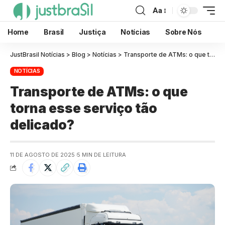
Aa
Home
Brasil
Justiça
Notícias
Sobre Nós
JustBrasil Notícias
>
Blog
>
Notícias
>
Transporte de ATMs: o que torna esse serviço tão delicado?
NOTÍCIAS
Transporte de ATMs: o que
torna esse serviço tão
delicado?
11 DE AGOSTO DE 2025
5 MIN DE LEITURA