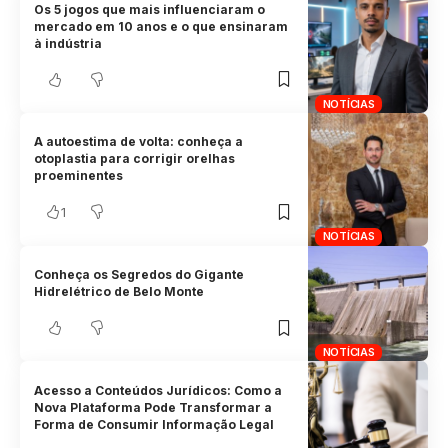
Os 5 jogos que mais influenciaram o
mercado em 10 anos e o que ensinaram
à indústria
NOTÍCIAS
A autoestima de volta: conheça a
otoplastia para corrigir orelhas
proeminentes
1
NOTÍCIAS
Conheça os Segredos do Gigante
Hidrelétrico de Belo Monte
NOTÍCIAS
Acesso a Conteúdos Jurídicos: Como a
Nova Plataforma Pode Transformar a
Forma de Consumir Informação Legal