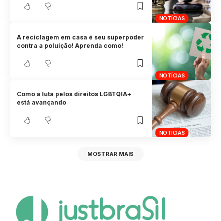
NOTÍCIAS
A reciclagem em casa é seu superpoder
contra a poluição! Aprenda como!
NOTÍCIAS
Como a luta pelos direitos LGBTQIA+
está avançando
NOTÍCIAS
MOSTRAR MAIS