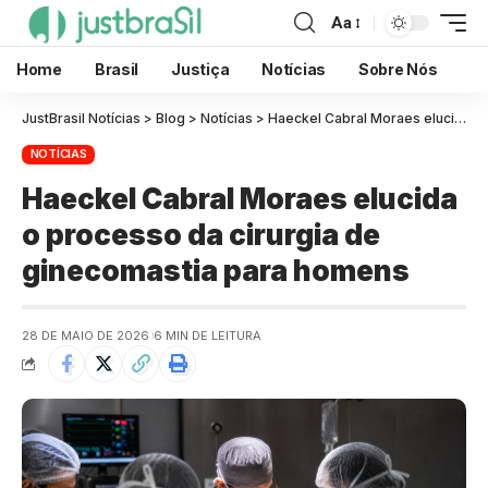
Aa
Home
Brasil
Justiça
Notícias
Sobre Nós
JustBrasil Notícias
>
Blog
>
Notícias
>
Haeckel Cabral Moraes elucida o processo da cirurgia de ginecomastia para homens
NOTÍCIAS
Haeckel Cabral Moraes elucida
o processo da cirurgia de
ginecomastia para homens
28 DE MAIO DE 2026
6 MIN DE LEITURA