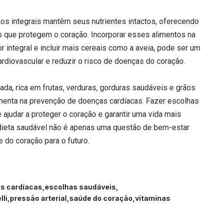
ãos integrais mantêm seus nutrientes intactos, oferecendo
es que protegem o coração. Incorporar esses alimentos na
or integral e incluir mais cereais como a aveia, pode ser um
rdiovascular e reduzir o risco de doenças do coração.
da, rica em frutas, verduras, gorduras saudáveis e grãos
amenta na prevenção de doenças cardíacas. Fazer escolhas
ajudar a proteger o coração e garantir uma vida mais
 dieta saudável não é apenas uma questão de bem-estar
 do coração para o futuro.
s cardíacas
escolhas saudáveis
lli
pressão arterial
saúde do coração
vitaminas