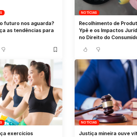
AS
NOTÍCIAS
o futuro nos aguarda?
Recolhimento de Produ
ça as tendências para
Ypê e os Impactos Jurí
no Direito do Consumid
AS
NOTÍCIAS
ça exercícios
Justiça mineira ouve ví