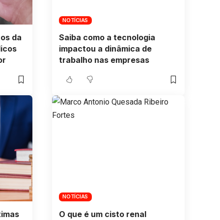
NOTÍCIAS
tos da
Saiba como a tecnologia
dicos
impactou a dinâmica de
or
trabalho nas empresas
NOTÍCIAS
timas
O que é um cisto renal