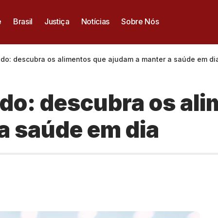
e
Brasil
Justiça
Notícias
Sobre Nós
ido: descubra os alimentos que ajudam a manter a saúde em di
ido: descubra os al
a saúde em dia