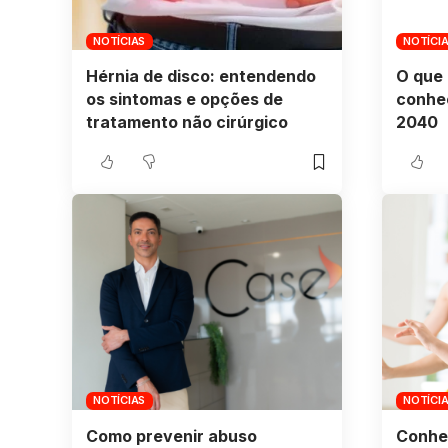
NOTÍCIAS
NOTÍCI
Hérnia de disco: entendendo
O que 
os sintomas e opções de
conhe
tratamento não cirúrgico
2040
NOTÍCIAS
NOTÍCI
Como prevenir abuso
Conhe