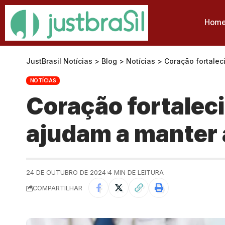
Hom
JustBrasil Notícias
>
Blog
>
Notícias
>
Coração fortalec
NOTÍCIAS
Coração fortalec
ajudam a manter 
24 DE OUTUBRO DE 2024
4 MIN DE LEITURA
COMPARTILHAR