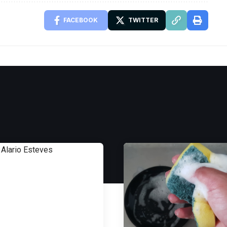
FACEBOOK
TWITTER