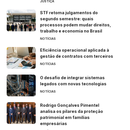
JUSTIÇA
STF retoma julgamentos do
segundo semestre: quais
processos podem mudar direitos,
trabalho e economia no Brasil
NOTÍCIAS
Eficiência operacional aplicada à
gestão de contratos com terceiros
NOTÍCIAS
O desafio de integrar sistemas
legados com novas tecnologias
NOTÍCIAS
Rodrigo Gonçalves Pimentel
analisa os pilares da proteção
patrimonial em famílias
empresárias