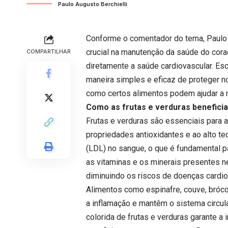
Paulo Augusto Berchielli
Conforme o comentador do tema, Paulo 
crucial na manutenção da saúde do cora
COMPARTILHAR
diretamente a saúde cardiovascular. Es
maneira simples e eficaz de proteger n
como certos alimentos podem ajudar a 
Como as frutas e verduras benefici
Frutas e verduras são essenciais para 
propriedades antioxidantes e ao alto teo
(LDL) no sangue, o que é fundamental pa
as vitaminas e os minerais presentes ne
diminuindo os riscos de doenças cardio
Alimentos como espinafre, couve, bróco
a inflamação e mantêm o sistema circu
colorida de frutas e verduras garante a