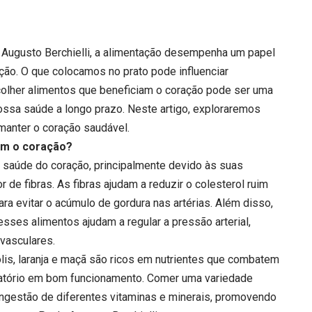
Augusto Berchielli, a alimentação desempenha um papel
ção. O que colocamos no prato pode influenciar
colher alimentos que beneficiam o coração pode ser uma
ossa saúde a longo prazo. Neste artigo, exploraremos
manter o coração saudável.
am o coração?
a saúde do coração, principalmente devido às suas
r de fibras. As fibras ajudam a reduzir o colesterol ruim
ra evitar o acúmulo de gordura nas artérias. Além disso,
sses alimentos ajudam a regular a pressão arterial,
vasculares.
lis, laranja e maçã são ricos em nutrientes que combatem
latório em bom funcionamento. Comer uma variedade
 ingestão de diferentes vitaminas e minerais, promovendo