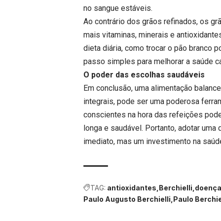
no sangue estáveis.
Ao contrário dos grãos refinados, os gr
mais vitaminas, minerais e antioxidant
dieta diária, como trocar o pão branco p
passo simples para melhorar a saúde ca
O poder das escolhas saudáveis
Em conclusão, uma alimentação balancea
integrais, pode ser uma poderosa ferr
conscientes na hora das refeições pode 
longa e saudável. Portanto, adotar uma
imediato, mas um investimento na saúde
TAG:
antioxidantes
Berchielli
doença
Paulo Augusto Berchielli
Paulo Berchie