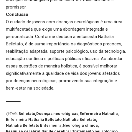
promissor.
Conclusão
O cuidado de jovens com doenças neurológicas é uma área
multifacetada que exige uma abordagem integrada e
personalizada. Conforme destaca a entusiasta Nathalia
Belletato, é de suma importância os diagnósticos precoces,
reabilitação adaptada, suporte psicológico, uso da tecnologia,
educação contínua e políticas públicas eficazes. Ao abordar
essas questões de maneira holística, é possível melhorar
significativamente a qualidade de vida dos jovens afetados
por doenças neurológicas, promovendo sua integração e
bem-estar na sociedade.
TAG:
Belletato
Doenças neurológicas
Enfermeira Nathalia
Enfermeira Nathalia Belletato
Nathalia Belletato
Nathalia Belletato Enfermeira
Neurologia clínica
Pesquisa cerebral
Saúde cerebral
Tratamento neurológico