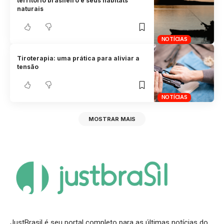
território brasileiro e seus habitats
naturais
NOTÍCIAS
Tiroterapia: uma prática para aliviar a
tensão
NOTÍCIAS
MOSTRAR MAIS
JustBrasil é seu portal completo para as últimas notícias do