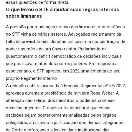
essas questões de forma direta.
O que levou o STF a mudar suas regras internas
sobre liminares
A pressão por mudanças no uso das liminares monocráticas
no STF vinha de vários setores. Advogados reclamavam da
falta de previsibilidade. Juristas criticavam a concentração de
poder nas mãos de um único relator. Parlamentares
questionavam o déficit democrático de decisões individuais
que paralisavam atos dos outros poderes. Em resposta a
esse cenário, o STF aprovou em 2022 uma emenda ao seu
próprio Regimento Interno.
A redução está relacionada à Emenda Regimental nº 58/2022,
aprovada durante a presidência da ministra Rosa Weber. A
alteração não retirou dos ministros o poder de conceder
medidas urgentes. O objetivo foi assegurar que essas
decisões sejam posteriormente analisadas pelos órgãos
colegiados, ampliando a participação dos demais integrantes
da Corte e reforçando a legitimidade institucional das