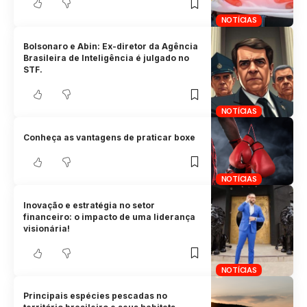
NOTÍCIAS
Bolsonaro e Abin: Ex-diretor da Agência
Brasileira de Inteligência é julgado no
STF.
NOTÍCIAS
Conheça as vantagens de praticar boxe
NOTÍCIAS
Inovação e estratégia no setor
financeiro: o impacto de uma liderança
visionária!
NOTÍCIAS
Principais espécies pescadas no