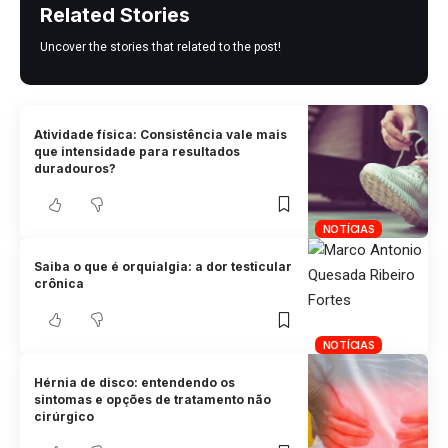
Related Stories
Uncover the stories that related to the post!
Atividade física: Consistência vale mais
que intensidade para resultados
duradouros?
NOTÍCIAS
Saiba o que é orquialgia: a dor testicular
crônica
NOTÍCIAS
Hérnia de disco: entendendo os
sintomas e opções de tratamento não
cirúrgico