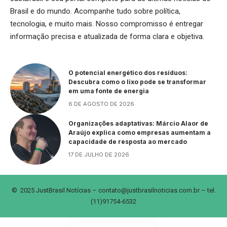
Brasil e do mundo. Acompanhe tudo sobre política,
tecnologia, e muito mais. Nosso compromisso é entregar
informação precisa e atualizada de forma clara e objetiva.
O potencial energético dos resíduos:
Descubra como o lixo pode se transformar
em uma fonte de energia
6 DE AGOSTO DE 2026
Organizações adaptativas: Márcio Alaor de
Araújo explica como empresas aumentam a
capacidade de resposta ao mercado
17 DE JULHO DE 2026
© 2025 JustBrasil Notícias –
contato@justbrasilnoticias.com.br
– tel.
(11)91754-6532