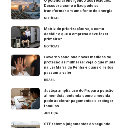
O potencial energético dos resíduos:
Descubra como o lixo pode se
transformar em uma fonte de energia
NOTÍCIAS
Matriz de priorização: veja como
decidir o que a empresa deve fazer
primeiro?
NOTÍCIAS
Governo sanciona novas medidas de
proteção às mulheres: veja o que muda
na Lei Maria da Penha e quais direitos
passam a valer
BRASIL
Justiça amplia uso do Pix para pensão
alimentícia: entenda como a medida
pode acelerar pagamentos e proteger
famílias
JUSTIÇA
STF retoma julgamentos do segundo