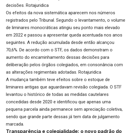
decisões.
Rotajuridica
Os efeitos da nova sistemática aparecem nos números
registrados pelo Tribunal. Segundo o levantamento, o volume
de liminares monocráticas atingiu seu ponto mais elevado
em 2022 e passou a apresentar queda acentuada nos anos
seguintes. A redução acumulada desde então alcançou
70,6%. De acordo com o STF, os dados demonstram o
aumento do encaminhamento dessas decisões para
deliberação pelos órgãos colegiados, em consonância com
as alterações regimentais adotadas.
Rotajuridica
A mudança também teve efeitos sobre o estoque de
liminares antigas que aguardavam revisão colegiada. O STF
levantou o histórico de todas as medidas cautelares
concedidas desde 2020 e identificou que apenas uma
pequena parcela ainda permanece sem apreciação coletiva,
sendo que grande parte dessas já tem data de julgamento
marcada.
Transparência e colegialidade: o novo padrão do