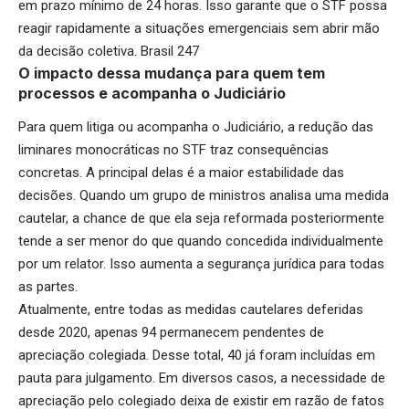
em prazo mínimo de 24 horas. Isso garante que o STF possa
reagir rapidamente a situações emergenciais sem abrir mão
da decisão coletiva.
Brasil 247
O impacto dessa mudança para quem tem
processos e acompanha o Judiciário
Para quem litiga ou acompanha o Judiciário, a redução das
liminares monocráticas no STF traz consequências
concretas. A principal delas é a maior estabilidade das
decisões. Quando um grupo de ministros analisa uma medida
cautelar, a chance de que ela seja reformada posteriormente
tende a ser menor do que quando concedida individualmente
por um relator. Isso aumenta a segurança jurídica para todas
as partes.
Atualmente, entre todas as medidas cautelares deferidas
desde 2020, apenas 94 permanecem pendentes de
apreciação colegiada. Desse total, 40 já foram incluídas em
pauta para julgamento. Em diversos casos, a necessidade de
apreciação pelo colegiado deixa de existir em razão de fatos