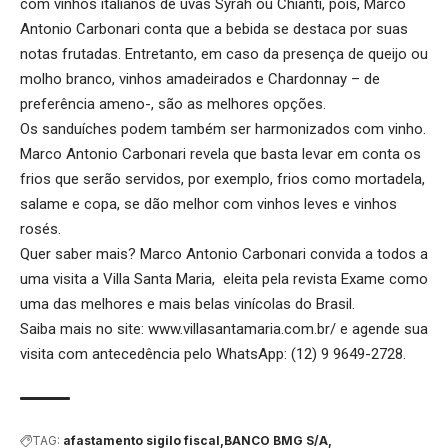
com vinhos italianos de uvas Syrah ou Chianti, pois, Marco
Antonio Carbonari conta que a bebida se destaca por suas
notas frutadas. Entretanto, em caso da presença de queijo ou
molho branco, vinhos amadeirados e Chardonnay – de
preferência ameno-, são as melhores opções.
Os sanduíches podem também ser harmonizados com vinho.
Marco Antonio Carbonari revela que basta levar em conta os
frios que serão servidos, por exemplo, frios como mortadela,
salame e copa, se dão melhor com vinhos leves e vinhos
rosés.
Quer saber mais? Marco Antonio Carbonari convida a todos a
uma visita a Villa Santa Maria, eleita pela revista Exame como
uma das melhores e mais belas vinícolas do Brasil.
Saiba mais no site:
www.villasantamaria.com.br/
e agende sua
visita com antecedência pelo WhatsApp: (12) 9 9649-2728.
TAG:
afastamento sigilo fiscal
BANCO BMG S/A