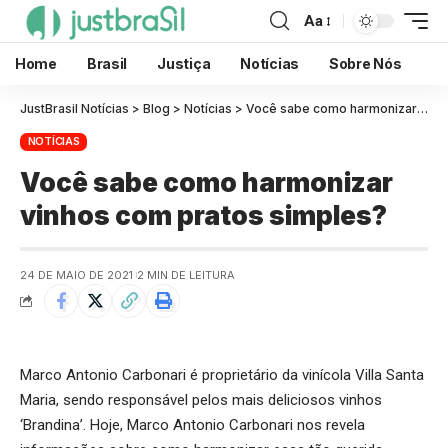
Aa
Home
Brasil
Justiça
Notícias
Sobre Nós
JustBrasil Notícias
>
Blog
>
Notícias
>
Você sabe como harmonizar vinhos com pratos simples?
NOTÍCIAS
Você sabe como harmonizar
vinhos com pratos simples?
24 DE MAIO DE 2021
2 MIN DE LEITURA
Marco Antonio Carbonari é proprietário da vinícola Villa Santa
Maria, sendo responsável pelos mais deliciosos vinhos
‘Brandina’. Hoje, Marco Antonio Carbonari nos revela