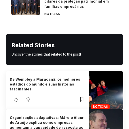
pilares da proteção patrimonial em
famílias empresárias
NOTÍCIAS
Related Stories
Uncover the stories that related to the post!
De Wembley a Maracanã: os melhores
estádios do mundo e suas histórias
fascinantes
NOTÍCIAS
Organizações adaptativas: Márcio Alaor
de Araújo explica como empresas
aumentam a capacidade de resposta ao