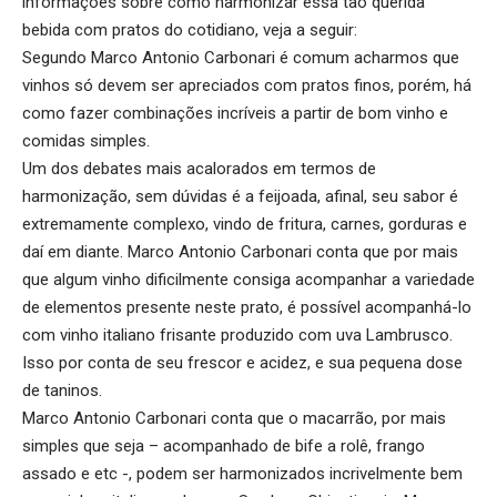
informações sobre como harmonizar essa tão querida
bebida com pratos do cotidiano, veja a seguir:
Segundo Marco Antonio Carbonari é comum acharmos que
vinhos só devem ser apreciados com pratos finos, porém, há
como fazer combinações incríveis a partir de bom vinho e
comidas simples.
Um dos debates mais acalorados em termos de
harmonização, sem dúvidas é a feijoada, afinal, seu sabor é
extremamente complexo, vindo de fritura, carnes, gorduras e
daí em diante. Marco Antonio Carbonari conta que por mais
que algum vinho dificilmente consiga acompanhar a variedade
de elementos presente neste prato, é possível acompanhá-lo
com vinho italiano frisante produzido com uva Lambrusco.
Isso por conta de seu frescor e acidez, e sua pequena dose
de taninos.
Marco Antonio Carbonari conta que o macarrão, por mais
simples que seja – acompanhado de bife a rolê, frango
assado e etc -, podem ser harmonizados incrivelmente bem