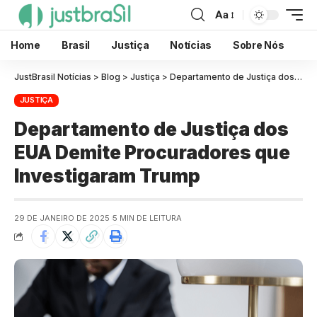
Aa
Home
Brasil
Justiça
Notícias
Sobre Nós
JustBrasil Notícias
>
Blog
>
Justiça
>
Departamento de Justiça dos EUA Demite Procuradores que Investigaram Trump
JUSTIÇA
Departamento de Justiça dos
EUA Demite Procuradores que
Investigaram Trump
29 DE JANEIRO DE 2025
5 MIN DE LEITURA