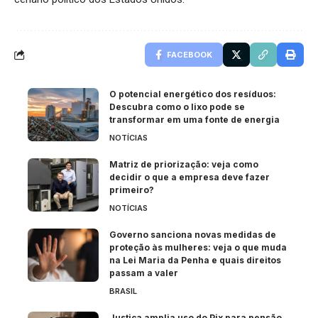
FACEBOOK
O potencial energético dos resíduos:
Descubra como o lixo pode se
transformar em uma fonte de energia
NOTÍCIAS
Matriz de priorização: veja como
decidir o que a empresa deve fazer
primeiro?
NOTÍCIAS
Governo sanciona novas medidas de
proteção às mulheres: veja o que muda
na Lei Maria da Penha e quais direitos
passam a valer
BRASIL
Justiça amplia uso do Pix para pensão