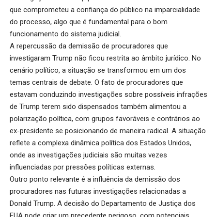
que comprometeu a confiança do público na imparcialidade
do processo, algo que é fundamental para o bom
funcionamento do sistema judicial.
A repercussão da demissão de procuradores que
investigaram Trump não ficou restrita ao âmbito jurídico. No
cenário político, a situação se transformou em um dos
temas centrais de debate. O fato de procuradores que
estavam conduzindo investigações sobre possíveis infrações
de Trump terem sido dispensados também alimentou a
polarização política, com grupos favoráveis e contrários ao
ex-presidente se posicionando de maneira radical. A situação
reflete a complexa dinâmica política dos Estados Unidos,
onde as investigações judiciais são muitas vezes
influenciadas por pressões políticas externas.
Outro ponto relevante é a influência da demissão dos
procuradores nas futuras investigações relacionadas a
Donald Trump. A decisão do Departamento de Justiça dos
EUA pode criar um precedente perigoso, com potenciais