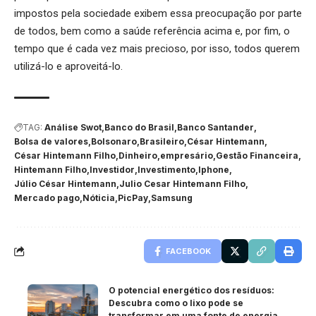
impostos pela sociedade exibem essa preocupação por parte
de todos, bem como a saúde referência acima e, por fim, o
tempo que é cada vez mais precioso, por isso, todos querem
utilizá-lo e aproveitá-lo.
TAG:
Análise Swot
Banco do Brasil
Banco Santander
Bolsa de valores
Bolsonaro
Brasileiro
César Hintemann
César Hintemann Filho
Dinheiro
empresário
Gestão Financeira
Hintemann Filho
Investidor
Investimento
Iphone
Júlio César Hintemann
Julio Cesar Hintemann Filho
Mercado pago
Nóticia
PicPay
Samsung
FACEBOOK
O potencial energético dos resíduos:
Descubra como o lixo pode se
transformar em uma fonte de energia