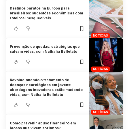
Destinos baratos na Europa para
brasileiros: sugestões econômicas com
roteiros inesquecíveis
NOTÍCIAS
Prevenção de quedas: estratégias que
salvam vidas, com Nathalia Belletato
NOTÍCIAS
Revolucionando o tratamento de
doenças neurológicas em jovens:
abordagens inovadoras estão mudando
vidas, com Nathalia Belletato
NOTÍCIAS
Como prevenir abuso financeiro em
idosos que vivem sozinhos?