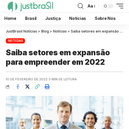
Aa
Home
Brasil
Justiça
Notícias
Sobre Nós
JustBrasil Notícias
>
Blog
>
Notícias
>
Saiba setores em expansão para empreender em 2022
NOTÍCIAS
Saiba setores em expansão
para empreender em 2022
10 DE FEVEREIRO DE 2022
3 MIN DE LEITURA