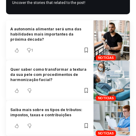
Uncover the stories that related to the post!
A autonomia alimentar será uma das
habilidades mais importantes da
próxima década?
1
NOTÍCIAS
Quer saber como transformar a textura
da sua pele com procedimentos de
harmonização facial?
NOTÍCIAS
Saiba mais sobre os tipos de tributos:
impostos, taxas e contribuições
NOTÍCIAS