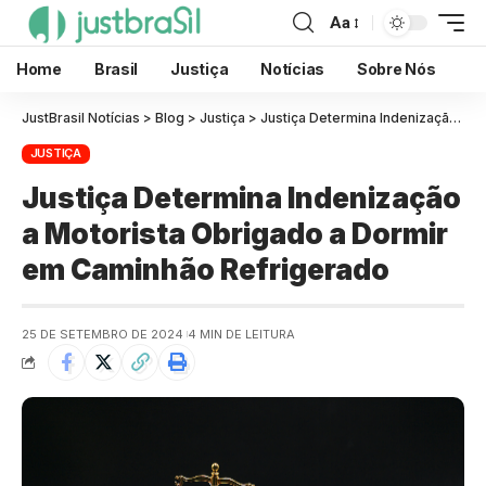
Aa
Home
Brasil
Justiça
Notícias
Sobre Nós
JustBrasil Notícias
>
Blog
>
Justiça
>
Justiça Determina Indenização a Motorista Obrigado a Dormir em Caminhão Refrigerado
JUSTIÇA
Justiça Determina Indenização
a Motorista Obrigado a Dormir
em Caminhão Refrigerado
25 DE SETEMBRO DE 2024
4 MIN DE LEITURA