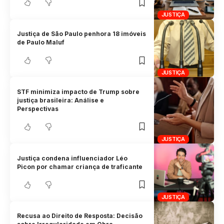
JUSTIÇA
Justiça de São Paulo penhora 18 imóveis
de Paulo Maluf
JUSTIÇA
STF minimiza impacto de Trump sobre
justiça brasileira: Análise e
Perspectivas
JUSTIÇA
Justiça condena influenciador Léo
Picon por chamar criança de traficante
JUSTIÇA
Recusa ao Direito de Resposta: Decisão