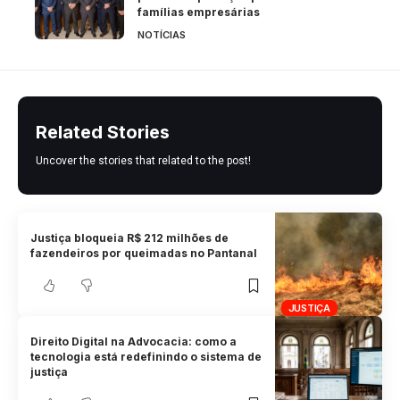
famílias empresárias
NOTÍCIAS
Related Stories
Uncover the stories that related to the post!
Justiça bloqueia R$ 212 milhões de
fazendeiros por queimadas no Pantanal
JUSTIÇA
Direito Digital na Advocacia: como a
tecnologia está redefinindo o sistema de
justiça