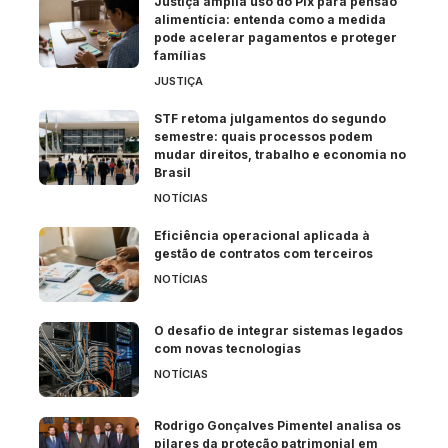
Justiça amplia uso do Pix para pensão
alimentícia: entenda como a medida
pode acelerar pagamentos e proteger
famílias
JUSTIÇA
STF retoma julgamentos do segundo
semestre: quais processos podem
mudar direitos, trabalho e economia no
Brasil
NOTÍCIAS
Eficiência operacional aplicada à
gestão de contratos com terceiros
NOTÍCIAS
O desafio de integrar sistemas legados
com novas tecnologias
NOTÍCIAS
Rodrigo Gonçalves Pimentel analisa os
pilares da proteção patrimonial em