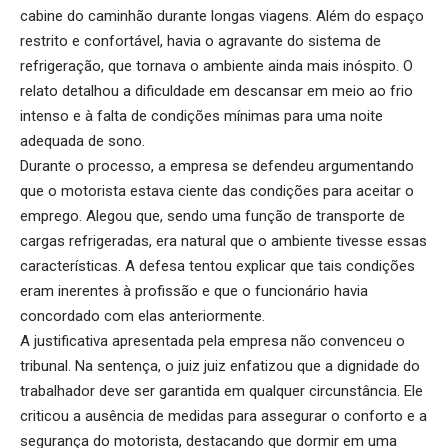
cabine do caminhão durante longas viagens. Além do espaço
restrito e confortável, havia o agravante do sistema de
refrigeração, que tornava o ambiente ainda mais inóspito. O
relato detalhou a dificuldade em descansar em meio ao frio
intenso e à falta de condições mínimas para uma noite
adequada de sono.
Durante o processo, a empresa se defendeu argumentando
que o motorista estava ciente das condições para aceitar o
emprego. Alegou que, sendo uma função de transporte de
cargas refrigeradas, era natural que o ambiente tivesse essas
características. A defesa tentou explicar que tais condições
eram inerentes à profissão e que o funcionário havia
concordado com elas anteriormente.
A justificativa apresentada pela empresa não convenceu o
tribunal. Na sentença, o juiz juiz enfatizou que a dignidade do
trabalhador deve ser garantida em qualquer circunstância. Ele
criticou a ausência de medidas para assegurar o conforto e a
segurança do motorista, destacando que dormir em uma