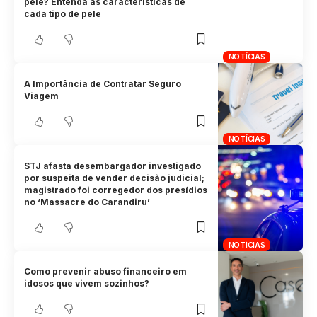
pele? Entenda as características de
cada tipo de pele
NOTÍCIAS
A Importância de Contratar Seguro
Viagem
NOTÍCIAS
STJ afasta desembargador investigado
por suspeita de vender decisão judicial;
magistrado foi corregedor dos presídios
no ‘Massacre do Carandiru’
NOTÍCIAS
Como prevenir abuso financeiro em
idosos que vivem sozinhos?