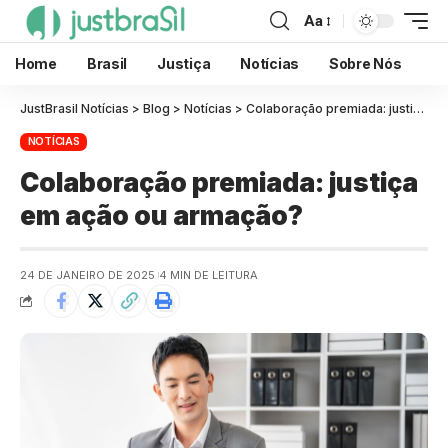
Aa
Home
Brasil
Justiça
Notícias
Sobre Nós
JustBrasil Notícias
>
Blog
>
Notícias
>
Colaboração premiada: justiça em ação ou armação?
NOTÍCIAS
Colaboração premiada: justiça
em ação ou armação?
24 DE JANEIRO DE 2025
4 MIN DE LEITURA