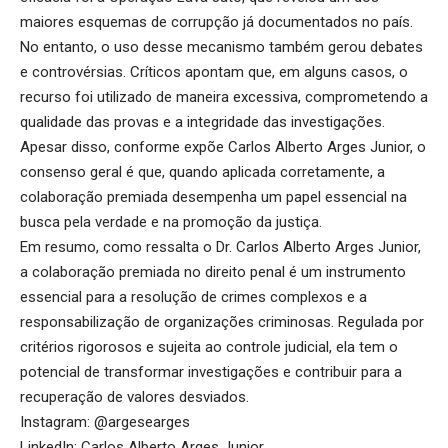
maiores esquemas de corrupção já documentados no país.
No entanto, o uso desse mecanismo também gerou debates
e controvérsias. Críticos apontam que, em alguns casos, o
recurso foi utilizado de maneira excessiva, comprometendo a
qualidade das provas e a integridade das investigações.
Apesar disso, conforme expõe Carlos Alberto Arges Junior, o
consenso geral é que, quando aplicada corretamente, a
colaboração premiada desempenha um papel essencial na
busca pela verdade e na promoção da justiça.
Em resumo, como ressalta o Dr. Carlos Alberto Arges Junior,
a colaboração premiada no direito penal é um instrumento
essencial para a resolução de crimes complexos e a
responsabilização de organizações criminosas. Regulada por
critérios rigorosos e sujeita ao controle judicial, ela tem o
potencial de transformar investigações e contribuir para a
recuperação de valores desviados.
Instagram:
@argesearges
LinkedIn:
Carlos Alberto Arges Junior