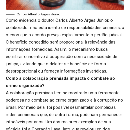
Carlos Alberto Arges Junior
Como evidencia o doutor Carlos Alberto Arges Junior, o
colaborador não está isento de responsabilidades criminais, a
menos que o acordo preveja explicitamente o perdão judicial.
O benefício concedido será proporcional à relevância das
informações fornecidas. Assim, o mecanismo busca
equilibrar o incentivo à cooperação com a necessidade de
justiça, evitando que o delator se beneficie de forma
desproporcional ou forneça informações inverídicas.
Como a colaboração premiada impacta o combate ao
crime organizado?
A colaboração premiada tem se mostrado uma ferramenta
poderosa no combate ao crime organizado e à corrupção no
Brasil. Por meio dela, foi possível desmantelar complexas
redes criminosas que, de outra forma, poderiam permanecer
intocáveis por anos. Um dos maiores exemplos de sua
eficácia foi a Operação Lava Jato, que revelou um dos